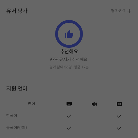
유저 평가
평가하기
추천해요
97% 유저가 추천해요.
평가 참여 36명
평균 17분
지원 언어
언어
한국어
중국어(번체)