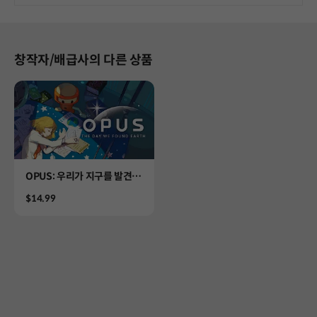
창작자/배급사의 다른 상품
Product
OPUS: 우리가 지구를 발견한
날
Price
$14.99