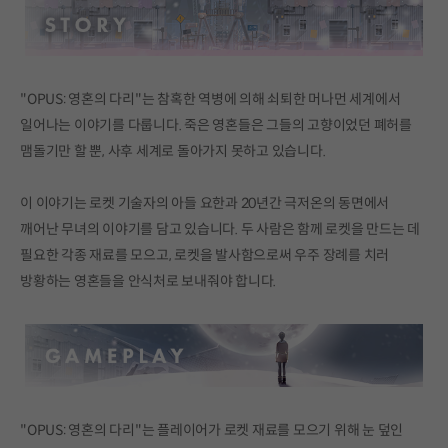
"OPUS: 영혼의 다리"는 참혹한 역병에 의해 쇠퇴한 머나먼 세계에서
일어나는 이야기를 다룹니다. 죽은 영혼들은 그들의 고향이었던 폐허를
맴돌기만 할 뿐, 사후 세계로 돌아가지 못하고 있습니다.
이 이야기는 로켓 기술자의 아들 요한과 20년간 극저온의 동면에서
깨어난 무녀의 이야기를 담고 있습니다. 두 사람은 함께 로켓을 만드는 데
필요한 각종 재료를 모으고, 로켓을 발사함으로써 우주 장례를 치러
방황하는 영혼들을 안식처로 보내줘야 합니다.
"OPUS: 영혼의 다리"는 플레이어가 로켓 재료를 모으기 위해 눈 덮인