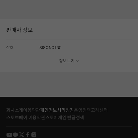
판매자 정보
상호
SIGONO INC.
정보 보기
회사소개
이용약관
개인정보처리방침
운영정책
고객센터
스토브페이 이용약관
스토어게임 반품정책
youtube
kakao
twitter
facebook
instagram