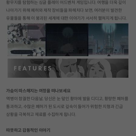
황무지를 탐험하는 싱글 플레이 어드벤처 게임입니다. 여행을 더욱 깊이
나아가기 위해 폐허와 제작 장비들을 파헤치다 보면, 여러분이 발견한
유물들을 통해 이 붕괴된 세계에 대한 이야기가 서서히 펼쳐지게 됩니다.
가슴이 따스해지는 여정을 떠나보세요
역병이 창궐한 다음날, 당신은 눈 덮인 황야에 발을 디디고, 황량한 폐허를
통과하고, 수많은 폐허가 된 도시로 깊숙이 들어가 위험한 지형과 긴급
상황을 극복하고 재료를 수집하게 됩니다.
따뜻하고 감동적인 이야기