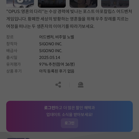
"OPUS: 영혼의 다리"는 수상 경력에 빛나는 포스트 아포칼립스 어드벤처
게임입니다. 황폐한 세상의 방황하는 영혼들을 위해 우주 장례를 치르는
여정을 떠나는 두 생존자의 이야기를 따라가보세요.
장르
어드벤처,
비주얼 노벨
창작자
SIGONO INC.
배급사
SIGONO INC.
출시일
2025.05.14
유저평가
97% 추천(참여 36명)
상품 후기
아직 등록된 후기 없음
공유하기
신고하기
로그인
하고 더 많은 할인 혜택과
업데이트 소식을 받아보세요!
로그인