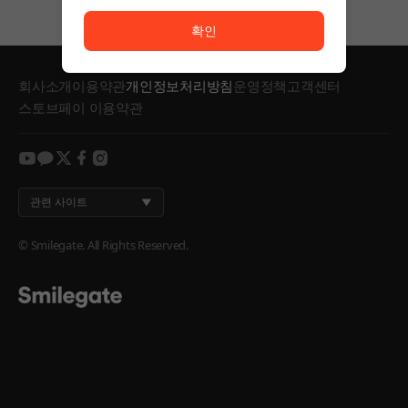
서비스 이용이 원활하지 않습니다. <br/> 잠시 후 다시
확인
회사소개
이용약관
개인정보처리방침
운영정책
고객센터
스토브페이 이용약관
youtube
kakao
twitter
facebook
instagram
관련 사이트
© Smilegate. All Rights Reserved.