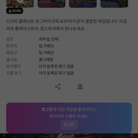
DEMO
디저트 플래닛은 로그라이크와 요리 타이쿤이 결합된 게임입니다. 지금
바로 플레이스토어, 앱스토어에서 만나보세요.
장르
캐주얼,
전략
창작자
팀 카페인
배급사
팀 카페인
출시일
출시예정
유저평가
아직 등록된 평가 없음
상품 후기
아직 등록된 후기 없음
공유하기
신고하기
로그인
후 데모 게임을 플레이하고,
창작자와 소통해 보세요.
로그인