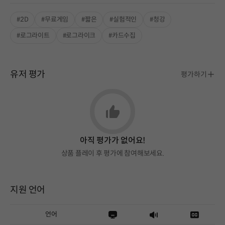
#2D
#무료게임
#짧은
#실험적인
#청강
#로그라이트
#로그라이크
#카드수집
유저 평가
평가하기
아직 평가가 없어요!
상품 플레이 후 평가에 참여해보세요.
지원 언어
언어