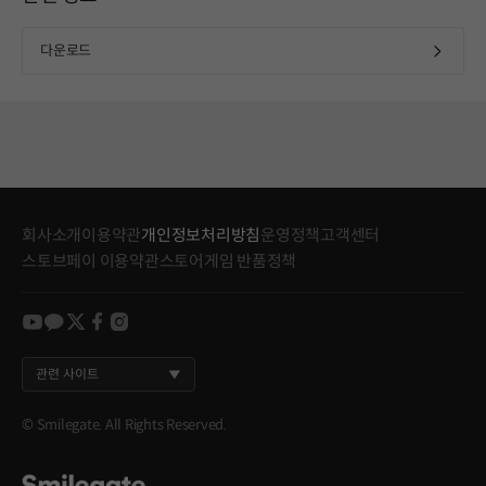
다운로드
회사소개
이용약관
개인정보처리방침
운영정책
고객센터
스토브페이 이용약관
스토어게임 반품정책
youtube
kakao
twitter
facebook
instagram
관련 사이트
© Smilegate. All Rights Reserved.