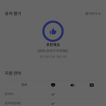
유저 평가
평가하기
추천해요
100% 유저가 추천해요.
평가 참여 3명
평균 2분
지원 언어
언어
한국어
중국어(번체)