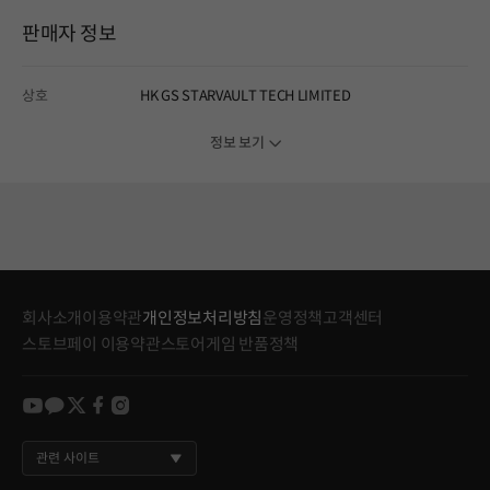
판매자 정보
상호
HK GS STARVAULT TECH LIMITED
정보 보기
회사소개
이용약관
개인정보처리방침
운영정책
고객센터
스토브페이 이용약관
스토어게임 반품정책
youtube
kakao
twitter
facebook
instagram
관련 사이트