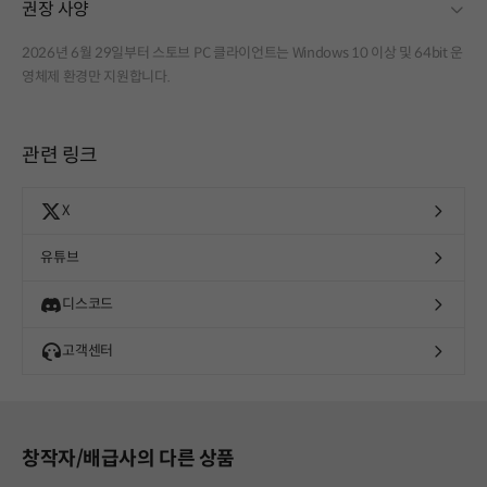
fold
권장 사양
2026년 6월 29일부터 스토브 PC 클라이언트는 Windows 10 이상 및 64bit 운
영체제 환경만 지원합니다.
관련 링크
X
유튜브
디스코드
고객센터
창작자/배급사의 다른 상품