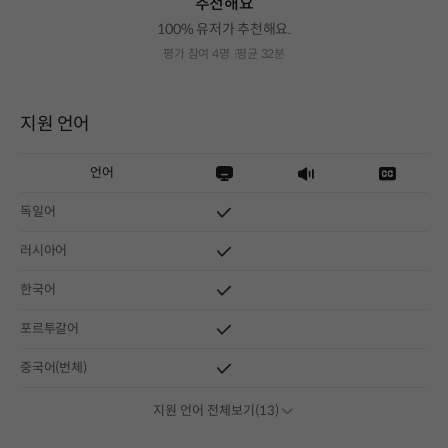
추천해요
100% 유저가 추천해요.
평가 참여 4명
평균 32분
지원 언어
언어
독일어
러시아어
한국어
포르투갈어
중국어(번체)
지원 언어 전체보기(13)