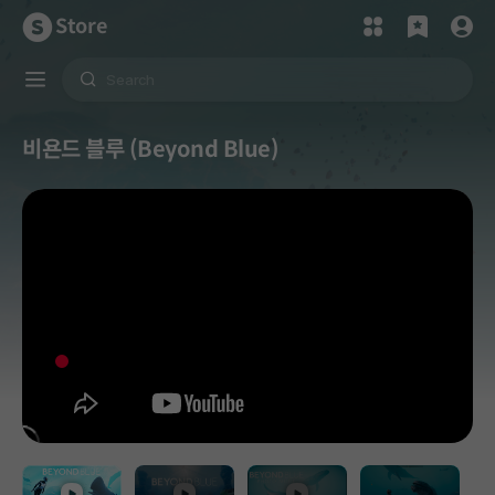
Store
비욘드 블루 (Beyond Blue)