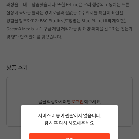
과정을 그대로 답습했습니다. 또한 E-Line은 우리 행성의 고동치는 푸른
심장에 녹아든 놀라운 경이로움과 끝없는 수수께끼를 확실히 표현할
경험을 창조하고자 BBC Studios(호평받는 Blue Planet II의 제작진),
OceanX Media, 세계구급 게임 제작자들 및 해양 과학을 선도하는 전문가
몇 명과 협력 관계를 맺었습니다.
상품 후기
글을 작성하시려면
로그인
해주세요.
서비스 이용이 원활하지 않습니다.
잠시 후 다시 시도해주세요.
서비스 이용이 원활하지 않습니다. <br/> 잠시 후 다시 시도