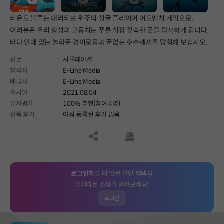
비욘드 블루는 내러티브 위주의 싱글 플레이어 어드벤처 게임으로,
여러분은 우리 행성의 고동치는 푸른 심장 깊숙한 곳을 탐사하게 됩니다.
바다 안에 있는 놀라운 경이로움과 끝없는 수수께끼를 탐험해 보십시오.
장르
시뮬레이션
창작자
E-Line Media
배급사
E-Line Media
출시일
2021.08.04
유저평가
100% 추천(참여 4명)
상품 후기
아직 등록된 후기 없음
공유하기
신고하기
로그인
하고 더 많은 할인 혜택과
업데이트 소식을 받아보세요!
로그인