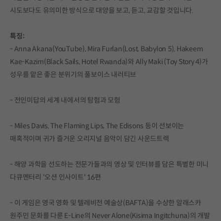
시도보다도 유의미한 방식으로 대양을 보고, 듣고, 교감할 것입니다.
특징:
- Anna Akana(YouTube), Mira Furlan(Lost, Babylon 5), Hakeem
Kae-Kazim(Black Sails, Hotel Rwanda)와 Ally Maki (Toy Story 4)가
성우를 맡은 좋은 분위기의 풀보이스 내러티브
- 전인미답의 세계 내에서의 탐험과 모험
- Miles Davis, The Flaming Lips, The Edisons 등이 선보이는
매혹적이며 귀가 즐거운 오리지널 음악이 담긴 사운드트랙
- 해양 과학을 선도하는 전문가들과의 영상 및 인터뷰를 담은 특별한 미니
다큐멘터리 '오션 인사이트' 16편
- 이 게임은 영국 영화 및 텔레비전 예술상(BAFTA)을 수상한 알래스카
원주민 문화를 다룬 E-Line의 Never Alone(Kisima Ingitchuna)의 개발