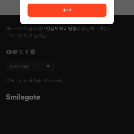
서비스 이용이 원활하지 않습니다. <br/> 잠시 후 다시
확인
회사소개
이용약관
개인정보처리방침
운영정책
고객센터
스토브페이 이용약관
youtube
kakao
twitter
facebook
instagram
관련 사이트
© Smilegate. All Rights Reserved.