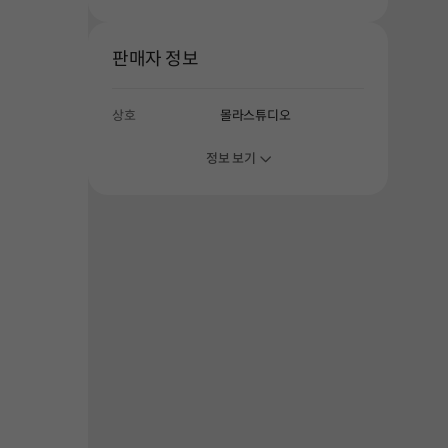
판매자 정보
상호
몰라스튜디오
정보 보기