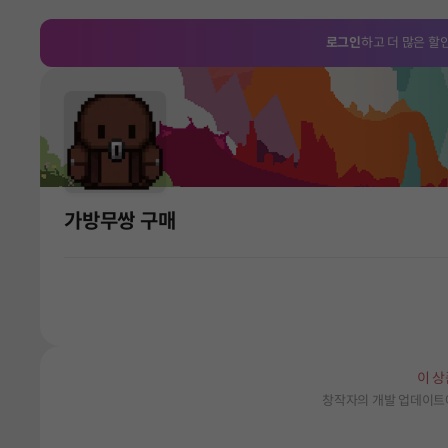
로그인
하고 더 많은 할
가방무쌍 구매
이 상
창작자의 개발 업데이트에