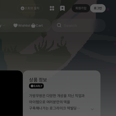
스토브 설치
회원가입
로그인
NDIE
y
Studio
Wishlist
Cart
상품 정보
EARLY
가방무쌍은 다양한 개성을 지닌 직업과
아이템으로 여러분만의 덱을
구축해나가는 로그라이크 덱빌딩
더보기
게임입니다. 여러분을 돕는 귀여운(?)