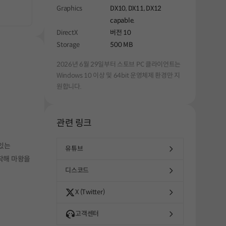
Graphics
DX10, DX11, DX12
capable.
DirectX
버전 10
Storage
500 MB
2026년 6월 29일부터 스토브 PC 클라이언트는
Windows 10 이상 및 64bit 운영체제 환경만 지
원합니다.
관련 링크
 있는
유튜브
해주세요.
착해 마왕을
디스코드
X (Twitter)
고객센터