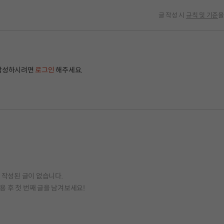
글 작성 시
규칙 및 기준
을
작성하시려면
로그인
해주세요.
작성된 글이 없습니다.
용 후 첫 번째 글을 남겨보세요!