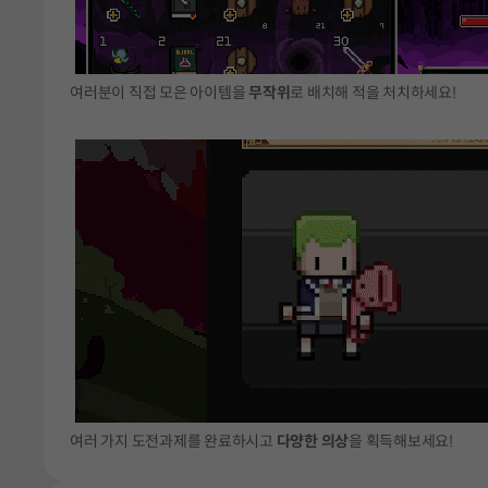
여러분이 직접 모은 아이템을
무작위
로 배치해 적을 처치하세요!
여러 가지 도전과제를 완료하시고
다양한 의상
을 획득해보세요!