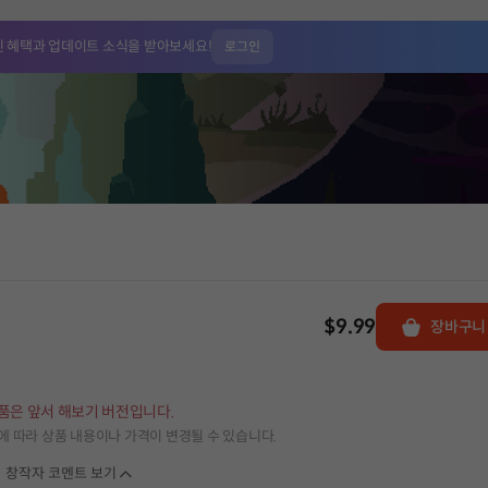
인 혜택과
업데이트 소식을 받아보세요!
로그인
$9.99
장바구니
품은 앞서 해보기 버전입니다.
 따라 상품 내용이나 가격이 변경될 수 있습니다.
창작자 코멘트 보기