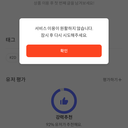
상품 이용 후 첫 번째 글을 남겨보세요!
서비스 이용이 원활하지 않습니다.
잠시 후 다시 시도해주세요.
태그
서비스 이용이 원활하지 않습니다. <br/> 잠시 후 다시 시도
확인
#2D
#픽셀그래픽
#귀여운
#힐링
유저 평가
평가하기
강력추천
92% 유저가 추천해요.