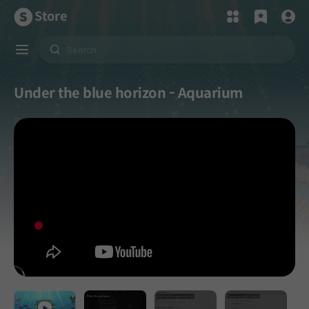
Store
Under the blue horizon - Aquarium