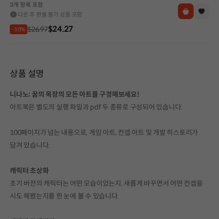
3개 항목 포함
다운 후 환불 불가 상품 포함
$24.27
$26.97
-10%
상품 설명
니나노: 꿈의 목장의 모든 아트를 구경해보세요!
아트북은 별도의 실행 파일과 pdf 두 종류로 구성되어 있습니다.
100페이지가 넘는 내용으로, 게임 아트, 컨셉 아트 및 개발 히스토리가
담겨 있습니다.
캐릭터 초상화
초기 버전의 캐릭터는 어떤 모습이었는지, 새롭게 바꾸면서 어떤 컨셉을
시도 해봤는지를 한 눈에 볼 수 있습니다.