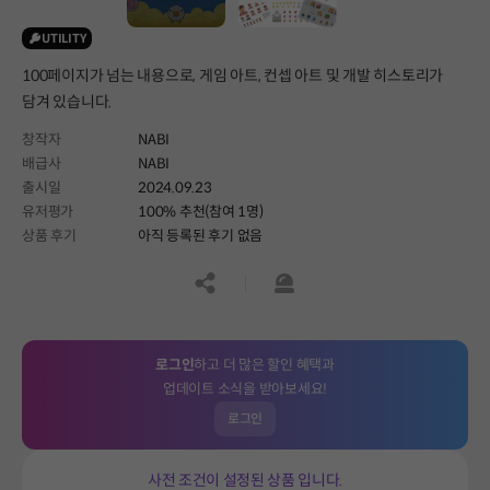
UTILITY
100페이지가 넘는 내용으로, 게임 아트, 컨셉 아트 및 개발 히스토리가
담겨 있습니다.
창작자
NABI
배급사
NABI
출시일
2024.09.23
유저평가
100% 추천(참여 1명)
상품 후기
아직 등록된 후기 없음
공유하기
신고하기
로그인
하고 더 많은 할인 혜택과
업데이트 소식을 받아보세요!
로그인
사전 조건이 설정된 상품 입니다.