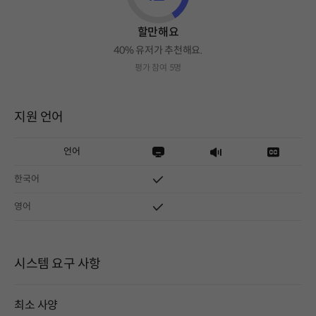
할만해요
40% 유저가 추천해요.
평가 참여 5명
지원 언어
언어
한국어
영어
시스템 요구 사항
최소 사양