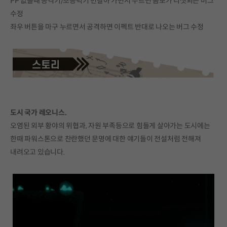
PP 없을때 공격키/초능력키 번갈아 가면서 누르면 콤보가 리셋되는 버그
수정
좌우 버튼을 마구 누르면서 공격하면 이펙트 반대로 나오는 버그 수정
도시 국가 레오니스.
오염된 외부 황야의 위협과, 자원 부족등으로 힘들게 살아가는 도시에는
한때 파워스톤으로 찬란했던 문명에 대한 얘기들이 전설처럼 전해져
내려오고 있습니다.