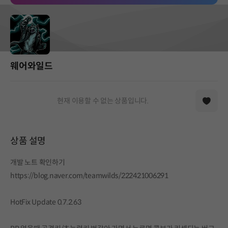
웨어와일드
현재 이용할 수 없는 상품입니다.
상품 설명
개발 노트 확인하기
https://blog.naver.com/teamwilds/222421006291
HotFix Update 0.7.2.63