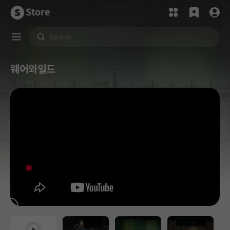
Store
웨어와일드