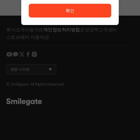
서비스 이용이 원활하지 않습니다. <br/> 잠시 후 다시
확인
회사소개
이용약관
개인정보처리방침
운영정책
고객센터
스토브페이 이용약관
youtube
kakao
twitter
facebook
instagram
관련 사이트
© Smilegate. All Rights Reserved.