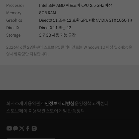
Processor
Intel 또는 AMD 쿼드코어 CPU, 2.5 GHz 이상
Memory
8GB RAM
Graphics
DirectX 11 또는 12 호환 GPU (예: NVIDIA GTX 1050 Ti)
DirectX
DirectX 11 또는 12
Storage
5.7 GB 사용 가능 공간
2026년 6월 29일부터 스토브 PC 클라이언트는 Windows 10 이상 및 64bit 운
영체제 환경만 지원합니다.
회사소개
이용약관
개인정보처리방침
운영정책
고객센터
스토브페이 이용약관
스토어게임 반품정책
youtube
kakao
twitter
facebook
instagram