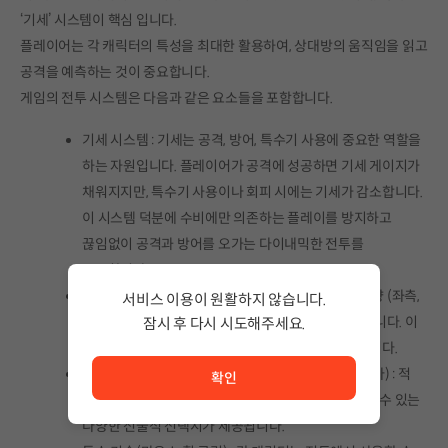
‘기세’ 시스템이 핵심 입니다.
플레이어는 각 캐릭터의 특성을 최대한 활용하여, 상대방의 움직임을 읽고
공격을 예측하는 것이 중요합니다.
게임의 전투 시스템은 다음과 같은 요소들을 포함합니다.
기세 시스템 : 기세는 공격, 방어, 특수기 사용에 중요한 역할을
하는 자원입니다. 플레이어가 공격에 성공하면 기세 게이지가
채워지지만, 특수기 사용이나 회피 시에는 기세가 감소합니다.
이 시스템 덕분에 수비에만 의존하는 플레이를 방지하고
끊임없이 공격과 방어를 오가는 다이내믹한 전투를
유도합니다.
공격 방향 선택(마우스 이동) : 플레이어는 두 가지 방향 (좌측,
서비스 이용이 원활하지 않습니다.
우측) 중 하나를 선택하여 공격하거나 방어할 수 있습니다. 이
잠시 후 다시 시도해주세요.
서비스 이용이 원활하지 않습니다. <br/> 잠시 후 다시 시도
시스템을 통해 상대의 공격을 막거나 패링할 수 있습니다.
전술적 회피 및 카운터(패링: 우 클릭, 회피: 스페이스 바) : 적
확인
공격을 회피하거나 상대방의 움직임임을 읽고 패링할 수 있는
다양한 전술적 선택지가 제공됩니다.