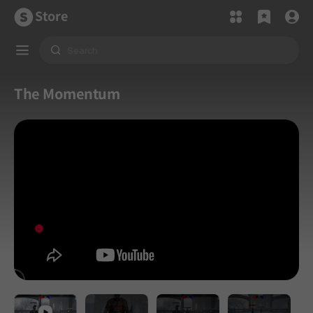
Store
The Momentum