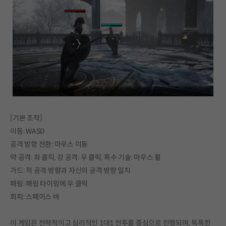
[기본 조작]
이동: WASD
공격 방향 전환: 마우스 이동
약 공격: 좌 클릭, 강 공격: 우 클릭, 특수 기술: 마우스 휠
가드: 적 공격 방향과 자신의 공격 방향 일치
패링: 패링 타이밍에 우 클릭
회피: 스페이스 바
이 게임은 전략적이고 심리적인 1대1 전투를 중심으로 진행되며, 독특한