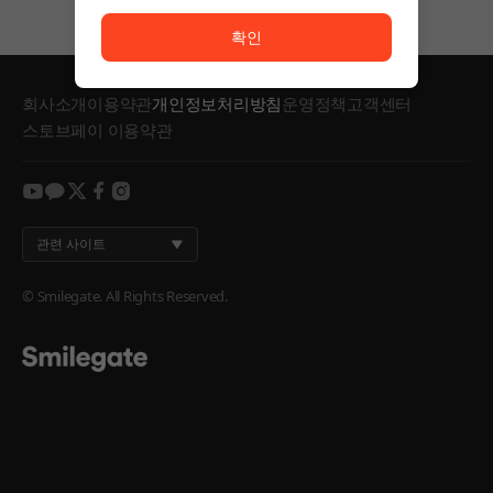
서비스 이용이 원활하지 않습니다. <br/> 잠시 후 다시
확인
회사소개
이용약관
개인정보처리방침
운영정책
고객센터
스토브페이 이용약관
youtube
kakao
twitter
facebook
instagram
관련 사이트
© Smilegate. All Rights Reserved.