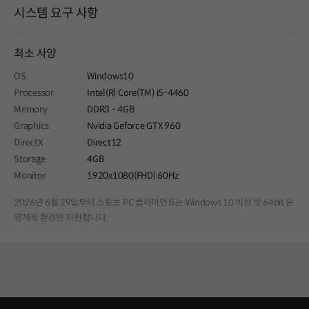
시스템 요구 사항
최소 사양
OS
Windows10
Processor
Intel(R) Core(TM) i5-4460
Memory
DDR3 - 4GB
Graphics
Nvidia Geforce GTX 960
DirectX
Direct12
Storage
4GB
Monitor
1920x1080(FHD) 60Hz
2026년 6월 29일부터 스토브 PC 클라이언트는 Windows 10 이상 및 64bit 운
영체제 환경만 지원합니다.