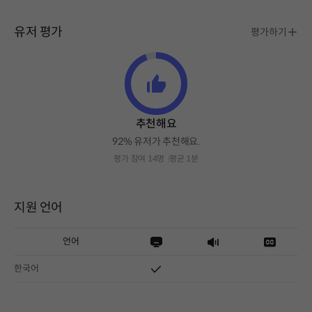
유저 평가
평가하기
추천해요
92% 유저가 추천해요.
평가 참여 14명
평균 1분
지원 언어
언어
한국어