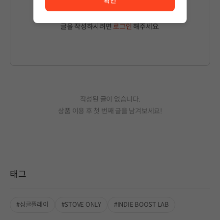
확인
글을 작성하시려면
로그인
해주세요.
작성된 글이 없습니다.
상품 이용 후 첫 번째 글을 남겨보세요!
태그
#싱글플레이
#STOVE ONLY
#INDIE BOOST LAB