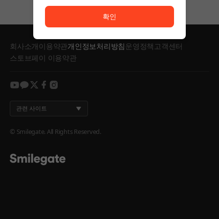
서비스 이용이 원활하지 않습니다. <br/> 잠시 후 다시
확인
회사소개
이용약관
개인정보처리방침
운영정책
고객센터
스토브페이 이용약관
youtube
kakao
twitter
facebook
instagram
관련 사이트
© Smilegate. All Rights Reserved.