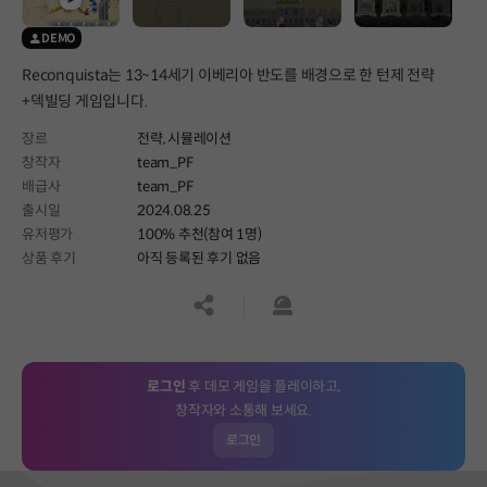
DEMO
Reconquista는 13~14세기 이베리아 반도를 배경으로 한 턴제 전략
+덱빌딩 게임입니다.
장르
전략,
시뮬레이션
창작자
team_PF
배급사
team_PF
출시일
2024.08.25
유저평가
100% 추천(참여 1명)
상품 후기
아직 등록된 후기 없음
공유하기
신고하기
로그인
후 데모 게임을 플레이하고,
창작자와 소통해 보세요.
로그인