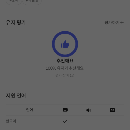
#중세
#덱빌딩
유저 평가
평가하기
추천해요
100% 유저가 추천해요.
평가 참여 1명
지원 언어
언어
한국어