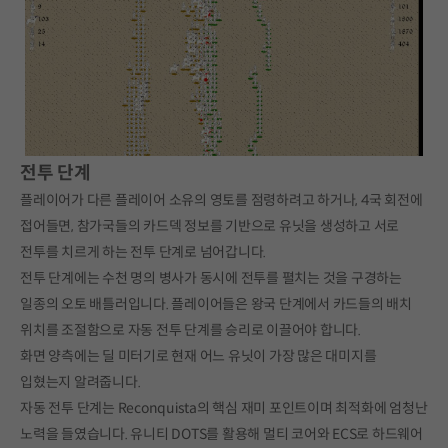
전투 단계
플레이어가 다른 플레이어 소유의 영토를 점령하려고 하거나, 4국 회전에
접어들면, 참가국들의 카드덱 정보를 기반으로 유닛을 생성하고 서로
전투를 치르게 하는 전투 단계로 넘어갑니다.
전투 단계에는 수천 명의 병사가 동시에 전투를 펼치는 것을 구경하는
일종의 오토 배틀러입니다. 플레이어들은 왕국 단계에서 카드들의 배치
위치를 조절함으로 자동 전투 단계를 승리로 이끌어야 합니다.
화면 양측에는 딜 미터기로 현재 어느 유닛이 가장 많은 대미지를
입혔는지 알려줍니다.
자동 전투 단계는 Reconquista의 핵심 재미 포인트이며 최적화에 엄청난
노력을 들였습니다. 유니티 DOTS를 활용해 멀티 코어와 ECS로 하드웨어