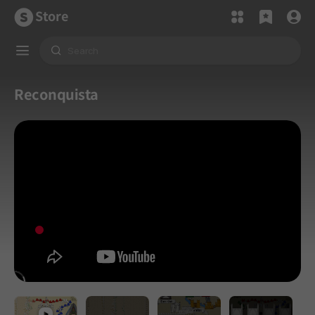
Store
Reconquista