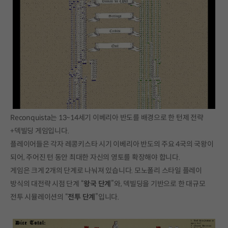
Reconquista는 13~14세기 이베리아 반도를 배경으로 한 턴제 전략
+덱빌딩 게임입니다.
플레이어들은 각자 레콩키스타 시기 이베리아 반도의 주요 4국의 국왕이
되어, 주어진 턴 동안 최대한 자신의 영토를 확장해야 합니다.
게임은 크게 2개의 단계로 나눠져 있습니다. 모노폴리 스타일 플레이
방식의 대전략 시점 단계 “
왕국 단계
”와, 덱빌딩을 기반으로 한 대규모
전투 시뮬레이션의 “
전투 단계
”입니다.