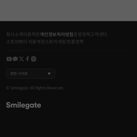
회사소개
이용약관
개인정보처리방침
운영정책
고객센터
스토브페이 이용약관
스토어게임 반품정책
youtube
kakao
twitter
facebook
instagram
관련 사이트
© Smilegate. All Rights Reserved.