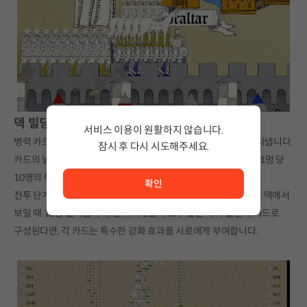
덱 빌딩
서비스 이용이 원활하지 않습니다.
병력 카드는 왼쪽부터 오른쪽이 전투 단계의 후방에서 전방을 나타냅니다.
잠시 후 다시 시도해주세요.
카드의 넓이는 전투 단계 배치 인력에 비례합니다. 카드 이미지의 1명 당
서비스 이용이 원활하지 않습니다. <br/> 잠시 후 다시 시도
10명의 해당 유닛이 전투 단계에 생성됩니다.
확인
전투 단계의 유닛들은 100명 1열의 진형으로 생성됩니다. 즉 카드 덱에서
보일 때 10명 넓이입니다. 만약 이 1열이 모두 같은 국가 출신의 카드로
구성된다면, 각 카드는 특수한 강화 효과를 서로에게 부여합니다.