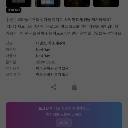
DEMO
수많은 악마들로부터 성자를 지키고, 사악한 마법진을 제거하세요!
‘지켜주세요 나의 기사님’은 로그라이크 요소를 가진 디펜스 게임입니다.
영웅의 다양한 기술과 특수 능력으로 당신만의 전투 스타일을 완성하세요.
장르
디펜스,
액션,
캐주얼
창작자
NextDay
배급사
NextDay
출시일
2024.11.26
유저평가
아직 등록된 평가 없음
상품 후기
아직 등록된 후기 없음
공유하기
신고하기
로그인
후 데모 게임을 플레이하고,
창작자와 소통해 보세요.
로그인