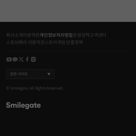
회사소개
이용약관
개인정보처리방침
운영정책
고객센터
스토브페이 이용약관
스토어게임 반품정책
youtube
kakao
twitter
facebook
instagram
관련 사이트
© Smilegate. All Rights Reserved.