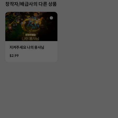
창작자/배급사의 다른 상품
Product
지켜주세요 나의 용사님
Price
$2.99