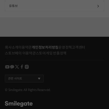
유튜브
회사소개
이용약관
개인정보처리방침
운영정책
고객센터
스토브페이 이용약관
스토어게임 반품정책
youtube
kakao
twitter
facebook
instagram
관련 사이트
© Smilegate. All Rights Reserved.