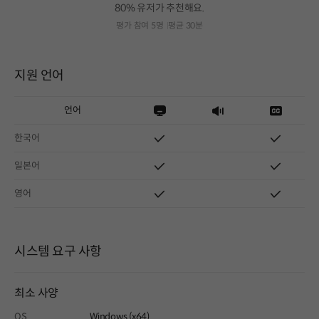
80% 유저가 추천해요.
평가 참여 5명
평균 30분
지원 언어
언어
한국어
일본어
영어
시스템 요구 사항
최소 사양
OS
Windows (x64)