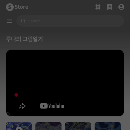
Store
루나의 그림일기