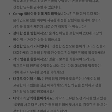
정복에 도전하고, 강력한 유물을 수집하며, 몬스터를 물리치고,
신성한 임무를 완수할 수 있습니다.
Co-op 플레이를 위해 제작되었습니다.:
친구와 함께 로컬 또는
온라인으로 팀을 이루어 자유롭게 성을 탐험하는 동시에 상대의
시점을 통해 언제든지 서로 순간 이동할 수 있습니다!
광대한 성을 탐험하세요.:
숨겨진 비밀을 포함하여 200개 이상의
방이 있는 거대한 성을 탐험하세요.
신성한 인도가 기다립니다.:
신성한 신전으로 들어가 그리스 신들과
대화하세요. 그들의 임무를 완수하고 전설적인 유물을 획득하세요!
적의 영혼을 활용하세요.:
영혼의 보석을 사용하여 쓰러뜨린
적으로부터 영혼을 수집하십시오. 그런 다음 에너지를 집중하여
적에게 무시무시한 공격을 가하세요!
대규모 아이템 수집:
던전을 탐험 경험을 도와주는 40개 이상의
고유한 아이템들을 잠금 해제하세요. 자신의 길을 선택하고 성을
자신의 방식대로 정복하세요!
대악마의 영역에 들어가세요.:
각각의 고유한 도전 과제를 안고 있는
10곳의 서로 다른 사악한 영역의 위험에 맞서세요. 강력한 인을 모아
강력한 대악마를 소환하고 격파하세요!