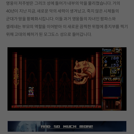
영웅이 저주받은 그리크 성에 들어가 내부의 악을 물리쳤습니다. 거의
40년이 지난 지금, 새로운 악의 세력이 생겨났고, 죽지 않은 시체들의
군대가 땅을 황폐화시킵니다. 이들 과거 영웅들의 자녀인 팜파스와
셀레네는 부모의 역할을 이어받아 이 새로운 끔찍한 위협에 종지부를 찍기
위해 고대의 폐허가 된 모그도스 성으로 들어갑니다.