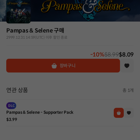
Pampas & Selene 구매
2999.12.31 14:59(UTC) 이후 할인 종료
-10%
$8.99
$8.09
장바구니
연관 상품
총 1개
DLC
Pampas & Selene - Supporter Pack
$3.99