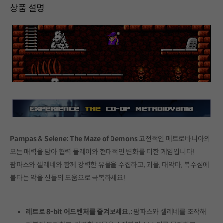
상품 설명
Pampas & Selene: The Maze of Demons
고전적인 메트로바니아의
모든 매력을 담아 협력 플레이와 현대적인 변화를 더한 게임입니다!
팜파스와 셀레네와 함께 강력한 유물을 수집하고, 괴물, 대악마, 복수심에
불타는 악을 신들의 도움으로 극복하세요!
레트로 8-bit 어드벤처를 즐겨보세요.:
팜파스와 셀레네를 조작해