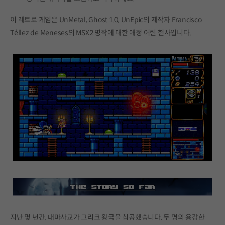
이 레트로 게임은 UnMetal, Ghost 1.0, UnEpic의 제작자 Francisco
Téllez de Meneses의 MSX2 명작에 대한 애정 어린 헌사입니다.
지난 몇 년간, 대마사교가 그리크 왕국을 침공했습니다. 두 명의 용감한