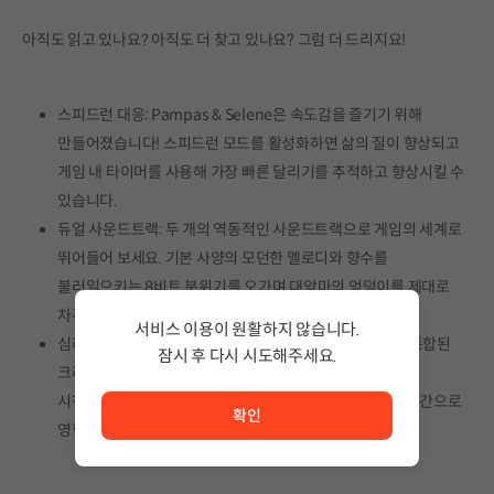
아직도 읽고 있나요? 아직도 더 찾고 있나요? 그럼 더 드리지요!
스피드런 대응: Pampas & Selene은 속도감을 즐기기 위해
만들어졌습니다! 스피드런 모드를 활성화하면 삶의 질이 향상되고
게임 내 타이머를 사용해 가장 빠른 달리기를 추적하고 향상시킬 수
있습니다.
듀얼 사운드트랙: 두 개의 역동적인 사운드트랙으로 게임의 세계로
뛰어들어 보세요. 기본 사양의 모던한 멜로디와 향수를
불러일으키는 8비트 분위기를 오가며 대악마의 엉덩이를 제대로
차주세요!
서비스 이용이 원활하지 않습니다.
심리스 크라우드 컨트롤 통합: Twitch 콘텐츠 제작자들은 통합된
잠시 후 다시 시도해주세요.
크라우드 컨트롤 기능을 통해 이전과는 전혀 다른 방식으로
서비스 이용이 원활하지 않습니다. <br/> 잠시 후 다시 시도
시청자와 소통할 수 있으며, 시청자들은 게임 플레이에 실시간으로
확인
영향을 주어 인터랙티브하고 신나는 경험을 할 수 있습니다!