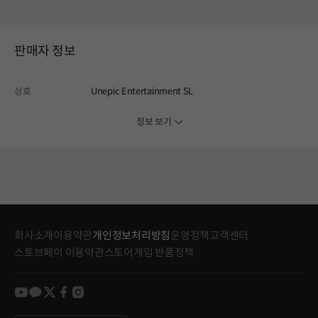
판매자 정보
상호
Unepic Entertainment SL
정보 보기
회사소개
이용약관
개인정보처리방침
운영정책
고객센터
스토브페이 이용약관
스토어게임 반품정책
youtube
kakao
twitter
facebook
instagram