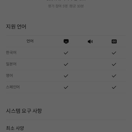
평가 참여 5명
평균 10분
지원 언어
언어
한국어
일본어
영어
스페인어
시스템 요구 사항
최소 사양