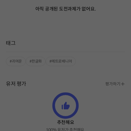
아직 공개된 도전과제가 없어요.
태그
#귀여운
#한글화
#메트로배니아
유저 평가
평가하기
추천해요
100% 유저가 추천해요.