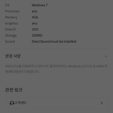
OS
Windows 7
Processor
any
Memory
4Gb
Graphics
any
DirectX
10.0
Storage
300Mb
Sound
DirectSound must be installed
fold
권장 사양
2026년 6월 29일부터 스토브 PC 클라이언트는 Windows 10 이상 및 64bit 운
영체제 환경만 지원합니다.
관련 링크
고객센터