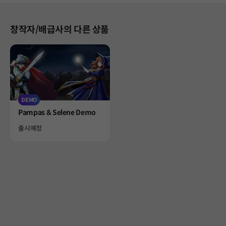
창작자/배급사의 다른 상품
DEMO
Product
Pampas & Selene Demo
Availability
출시예정