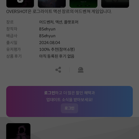
OVERSHOT은 로그라이트 액션 장르의 어드벤쳐 게임입니다.
장르
어드벤처,
액션,
플랫포머
창작자
8Sehyun
배급사
8Sehyun
출시일
2024.08.04
유저평가
100% 추천(참여 6명)
상품 후기
아직 등록된 후기 없음
공유하기
신고하기
로그인
하고 더 많은 할인 혜택과
업데이트 소식을 받아보세요!
로그인