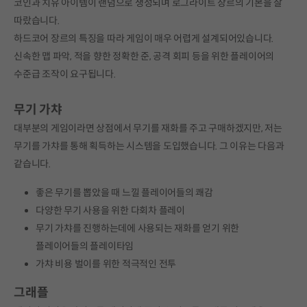
코인과 치유 아이템이 랜덤으로 생성되며 로그라이트 장르의 기본을 잘
따랐습니다.
하드코어 장르의 특징을 따라 게임이 매우 어렵게 설계되어있습니다.
신속한 맵 파악, 적을 향한 정확한 준, 공격 회피 등을 위한 플레이어의
수준급 조작이 요구됩니다.
무기 가챠
대부분의 게임이라면 상점에서 무기를 재화를 주고 구매하겠지만, 저는
무기를 가챠를 통해 획득하는 시스템을 도입했습니다. 그 이유는 다음과
같습니다.
좋은 무기를 뽑았을 때 느낄 플레이어들의 쾌감
다양한 무기 사용을 위한 다회차 플레이
무기 가챠를 진행하는데에 사용되는 재화를 얻기 위한
플레이어들의 플레이타임
가챠 비용 벌이를 위한 적극적인 전투
그래플