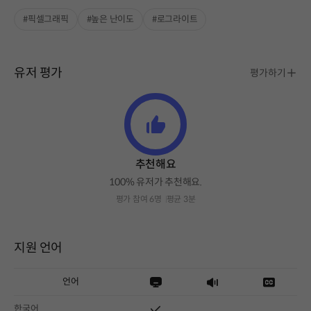
#픽셀그래픽
#높은 난이도
#로그라이트
유저 평가
평가하기
추천해요
100% 유저가 추천해요.
평가 참여 6명
평균 3분
지원 언어
언어
한국어