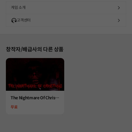
게임 소개
고객센터
창작자/배급사의 다른 상품
Product
The Nightmare Of Christ
mas
Price
무료