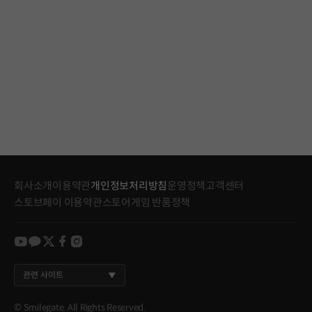
회사소개
이용약관
개인정보처리방침
운영정책
고객센터
스토브페이 이용약관
스토어게임 반품정책
youtube
kakao
twitter
facebook
instagram
관련 사이트
© Smilegate. All Rights Reserved.