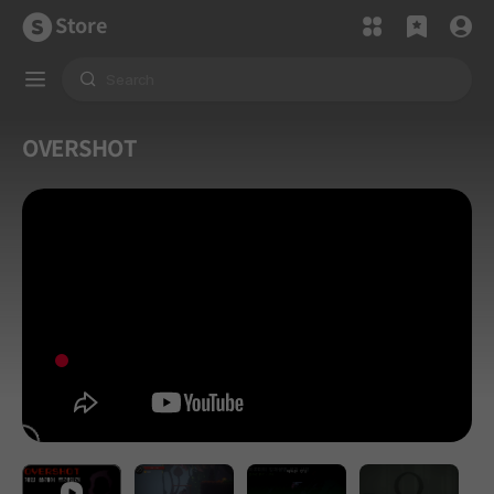
Store
OVERSHOT