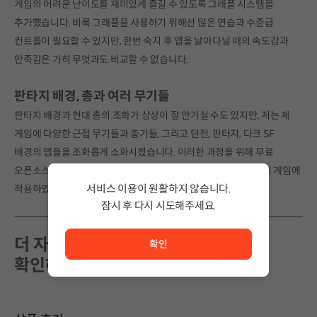
게임의 어려운 난이도를 재미있게 즐길 수 있도록 그래플 시스템을
추가했습니다. 비록 그래플을 사용하기 위해선 많은 연습과 수준급
컨트롤이 필요할 수 있지만, 한번 숙지 후 맵을 날아다닐 때의 속도감과
만족감은 가히 무엇과도 비교할 수 없습니다.
판타지 배경, 총과 여러 무기들
판타지 배경과 현대 총의 조화가 상상이 잘 안가실 수도 있지만, 저는 제
게임에 다양한 근접 무기들과 총기들, 그리고 던전, 판타지, 다크 SF
배경의 맵들을 조화롭게 소화시켰습니다. 이러한 과정을 위해 무료
오픈소스로 공개된 무기 이미지들을 제가 직접 한땀한땀 수정하여 게임에
서비스 이용이 원활하지 않습니다.
적용하였습니다.
잠시 후 다시 시도해주세요.
서비스 이용이 원활하지 않습니다. <br/> 잠시 후 다시 시도
더 자세한 정보들은 관련 링크에서
확인
확인하세요!