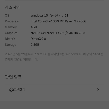
최소 사양
OS
Windows 10（64bit）、11
Processor
Intel Core i3-6100/AMD Ryzen 3 2200G
Memory
4GB
Graphics
NVIDIA GeForce GTX 950/AMD HD 7870
DirectX
DirectX 9.0
Storage
2.5GB
2026년 6월 29일부터 스토브 PC 클라이언트는 Windows 10 이상 및 64bit 운
영체제 환경만 지원합니다.
관련 링크
고객센터