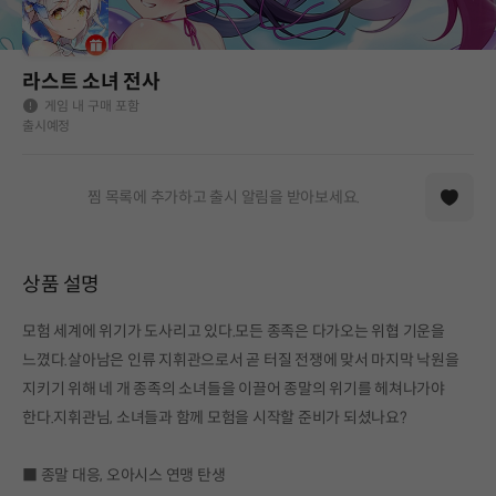
라스트 소녀 전사
게임 내 구매 포함
출시예정
찜 목록에 추가하고 출시 알림을 받아보세요.
상품 설명
모험 세계에 위기가 도사리고 있다.모든 종족은 다가오는 위협 기운을
느꼈다.살아남은 인류 지휘관으로서 곧 터질 전쟁에 맞서 마지막 낙원을
지키기 위해 네 개 종족의 소녀들을 이끌어 종말의 위기를 헤쳐나가야
한다.지휘관님, 소녀들과 함께 모험을 시작할 준비가 되셨나요?
■ 종말 대응, 오아시스 연맹 탄생