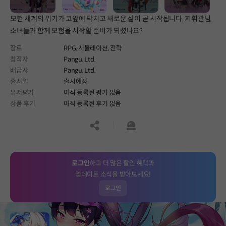
모험 세계의 위기가 코앞에 닥치고 새로운 삶이 곧 시작됩니다. 지휘관님,
소녀들과 함께 모험을 시작할 준비가 되셨나요?
장르
RPG,
시뮬레이션,
전략
창작자
Pangu, Ltd.
배급사
Pangu, Ltd.
출시일
출시예정
유저평가
아직 등록된 평가 없음
상품 후기
아직 등록된 후기 없음
공유하기
신고하기
로그인
하고 더 많은 할인 혜택과
업데이트 소식을 받아보세요!
로그인