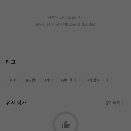
작성된 글이 없습니다.
상품 이용 후 첫 번째 글을 남겨보세요!
태그
#애니
#고퀄리티 그래픽
#멀티플레이
#게임 내 구매
유저 평가
평가하기