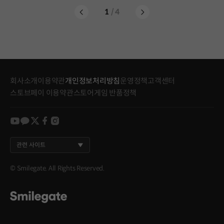
1
/ 4
회사소개
이용약관
개인정보처리방침
운영정책
고객센터
스토브페이 이용약관
스토어게임 반품정책
youtube
kakao
twitter
facebook
instagram
관련 사이트
© Smilegate. All Rights Reserved.