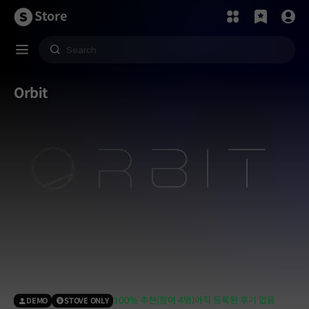
Store
Orbit
100% 추천(참여 4명)
아직 등록된 후기 없음
DEMO
STOVE ONLY