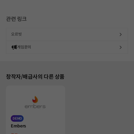
관련 링크
오르빗
게임문의
창작자/배급사의 다른 상품
DEMO
Product
Embers