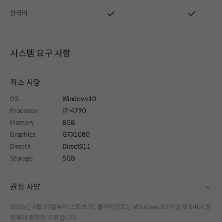
한국어
시스템 요구 사항
최소 사양
OS
Windows10
Processor
i7-4790
Memory
8GB
Graphics
GTX1080
DirectX
DirectX11
Storage
5GB
fold
권장 사양
2026년 6월 29일부터 스토브 PC 클라이언트는 Windows 10 이상 및 64bit 운
영체제 환경만 지원합니다.