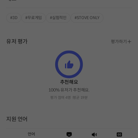
#3D
#무료게임
#실험적인
#STOVE ONLY
유저 평가
평가하기
추천해요
100% 유저가 추천해요.
평가 참여 4명
평균 19분
지원 언어
언어