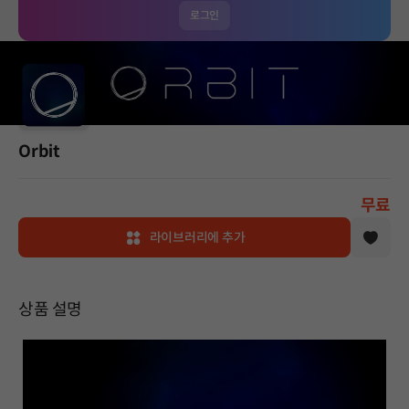
로그인
Orbit
무료
라이브러리에 추가
상품 설명