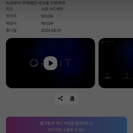
AI로부터 무력해진 세상을 구원하라
장르
슈팅,
어드벤처
창작자
NOLDA
배급사
NOLDA
출시일
2024.08.25
Play
공유하기
신고하기
로그인
후 데모 게임을 플레이하고,
창작자와 소통해 보세요.