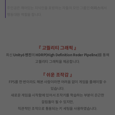
주인공은 깨어있는 지식인을 표방하는 자들의 모인 그룹인
이리스
에서
행동대원 역할을 합니다.
『 고퀄리티 그래픽 』
최신
Unity6 엔진
의
HDRP(High Definition Reder Pipeline)
를 통해
고퀄리티 그래픽을 제공합니다.
『 쉬운 조작감 』
FPS를 한 번이라도 해본 사람이라면 어려움 없이 게임을 플레이할 수
있습니다.
새로운 게임을 시작함에 있어서 조작키를 학습하는 부분이 은근한
걸림돌이 될 수 있지만,
직관적인 조작으로 통용되는 키 세팅을 사용하였습니다.