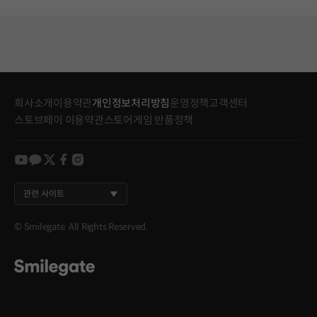
회사소개
이용약관
개인정보처리방침
운영정책
고객센터
스토브페이 이용약관
스토어게임 반품정책
youtube
kakao
twitter
facebook
instagram
관련 사이트
© Smilegate. All Rights Reserved.