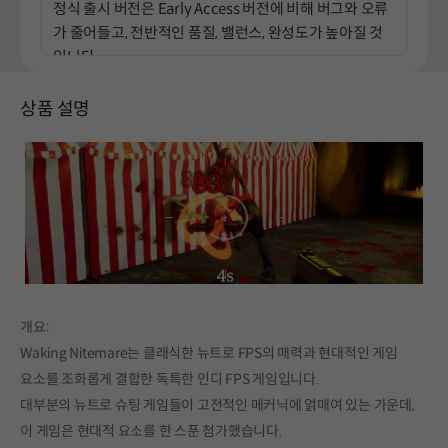
정식 출시 버전은 Early Access 버전에 비해 버그와 오류
가 줄어들고, 전반적인 품질, 밸런스, 완성도가 높아질 것
입니다.
한국에서 판매량이 충분하다면 한글화도 할 예정입니다.
상품 설명
앞서 해보기 동안과 앞서 해보기 이후의 게임 가격이 다르
게 매겨지나요?
Early Access 기간 동안의 사용자 피드백과 개발 진행 상
황에 따라 게임 가격이 인상될 수 있습니다.
개발 과정에 어떻게 커뮤니티를 참여시킬 계획이신가요?
커뮤니티의 피드백을 주의 깊게 모니터링하고 이를 업데
개요:
이트에 반영할 것입니다.
Waking Nitemare는 클래식한 뉴트로 FPS의 매력과 현대적인 게임
또한 패치 노트를 통해 커뮤니티의 의견을 어떻게 반영했
요소를 조화롭게 결합한 독특한 인디 FPS 게임입니다.
는지 명확히 소통할 예정입니다.
대부분의 뉴트로 슈팅 게임들이 고전적인 메커닉에 얽매여 있는 가운데,
이 게임은 현대적 요소를 한 스푼 첨가했습니다.