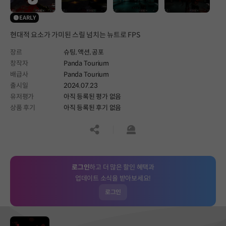
EARLY
현대적 요소가 가미된 스릴 넘치는 뉴트로 FPS
장르
슈팅,
액션,
공포
창작자
Panda Tourium
배급사
Panda Tourium
출시일
2024.07.23
유저평가
아직 등록된 평가 없음
상품 후기
아직 등록된 후기 없음
공유하기
신고하기
로그인
하고 더 많은 할인 혜택과
업데이트 소식을 받아보세요!
로그인