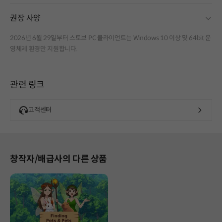
fold
권장 사양
2026년 6월 29일부터 스토브 PC 클라이언트는 Windows 10 이상 및 64bit 운
영체제 환경만 지원합니다.
관련 링크
고객센터
창작자/배급사의 다른 상품