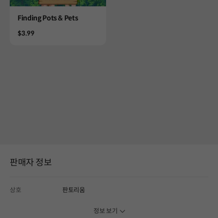
Product
Finding Pots & Pets
Price
$3.99
판매자 정보
상호
판토리움
정보 보기