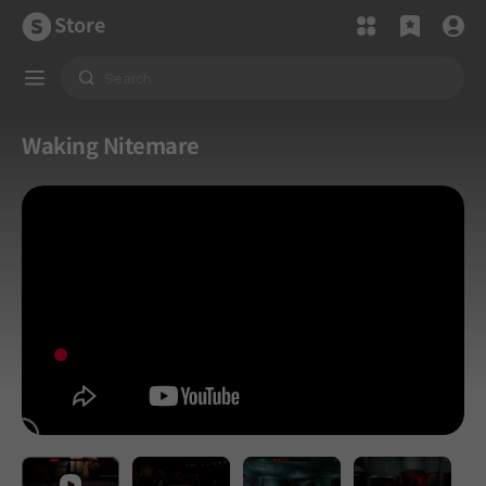
Store
Waking Nitemare