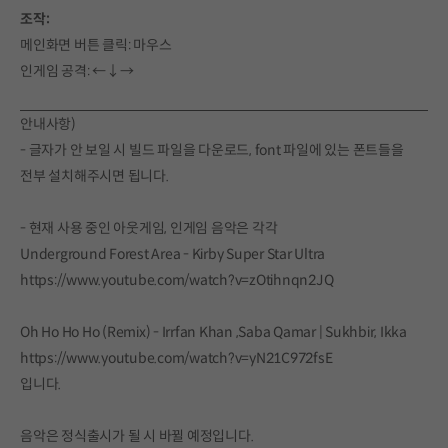
조작:
메인화면 버튼 클릭: 마우스
인게임 공격: ←↓→
안내사항)
- 글자가 안 보일 시 빌드 파일을 다운로드, font 파일에 있는 폰트들을
전부 설치해주시면 됩니다.
- 현재 사용 중인 아웃게임, 인게임 음악은 각각
Underground Forest Area - Kirby Super Star Ultra
https://www.youtube.com/watch?v=zOtihnqn2JQ
Oh Ho Ho Ho (Remix) - Irrfan Khan ,Saba Qamar | Sukhbir, Ikka
https://www.youtube.com/watch?v=yN21C972fsE
입니다.
음악은 정식출시가 될 시 바뀔 예정입니다.