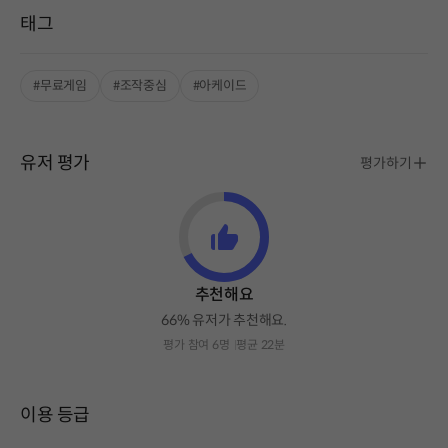
태그
#무료게임
#조작중심
#아케이드
유저 평가
평가하기
추천해요
66% 유저가 추천해요.
평가 참여 6명
평균 22분
이용 등급