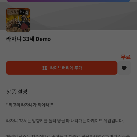
라자냐 33세 Demo
무료
라이브러리에 추가
상품 설명
"최고의 라자냐가 되어라!"
라자냐 33세는 방향키를 눌러 땅을 파 내려가는 아케이드 게임입니다.
체력인 산소는 지속적으로 줄어들고, 아래로 땅을 파내려갈때마다 산소를