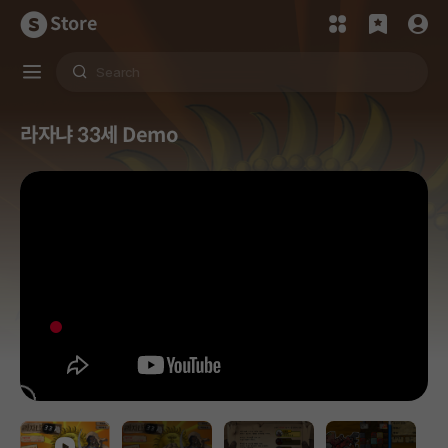
Store
라자냐 33세 Demo