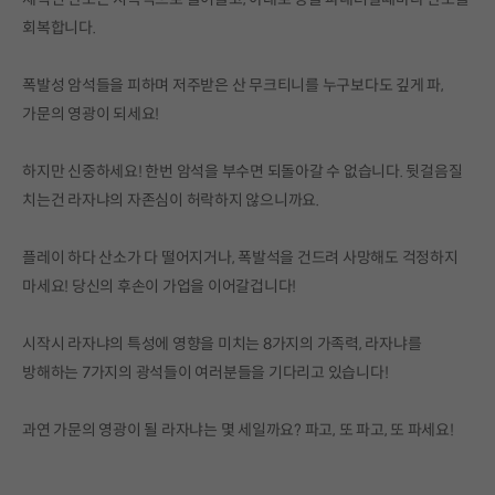
회복합니다.
폭발성 암석들을 피하며 저주받은 산 무크티니를 누구보다도 깊게 파,
가문의 영광이 되세요!
하지만 신중하세요! 한번 암석을 부수면 되돌아갈 수 없습니다. 뒷걸음질
치는건 라자냐의 자존심이 허락하지 않으니까요.
플레이 하다 산소가 다 떨어지거나, 폭발석을 건드려 사망해도 걱정하지
마세요! 당신의 후손이 가업을 이어갈겁니다!
시작시 라자냐의 특성에 영향을 미치는 8가지의 가족력, 라자냐를
방해하는 7가지의 광석들이 여러분들을 기다리고 있습니다!
과연 가문의 영광이 될 라자냐는 몇 세일까요? 파고, 또 파고, 또 파세요!