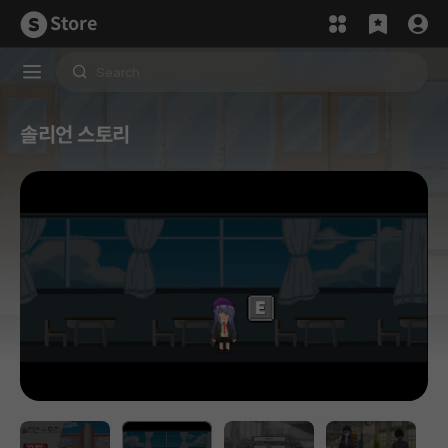
Store
솔리언 스토리