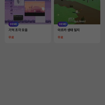
DEMO
DEMO
Product
Product
기억 조각 모음
아르카 생태 일지
Price
Price
무료
무료