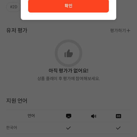
확인
#2D
#짧은
#스토리중심
유저 평가
평가하기
아직 평가가 없어요!
상품 플레이 후 평가에 참여해보세요.
지원 언어
언어
한국어