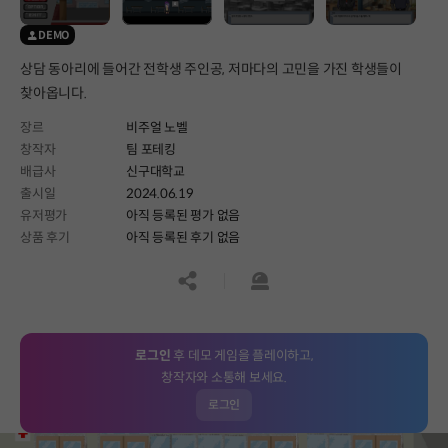
DEMO
상담 동아리에 들어간 전학생 주인공, 저마다의 고민을 가진 학생들이
찾아옵니다.
장르
비주얼 노벨
창작자
팀 포테킹
배급사
신구대학교
출시일
2024.06.19
유저평가
아직 등록된 평가 없음
상품 후기
아직 등록된 후기 없음
공유하기
신고하기
로그인
후 데모 게임을 플레이하고,
창작자와 소통해 보세요.
로그인