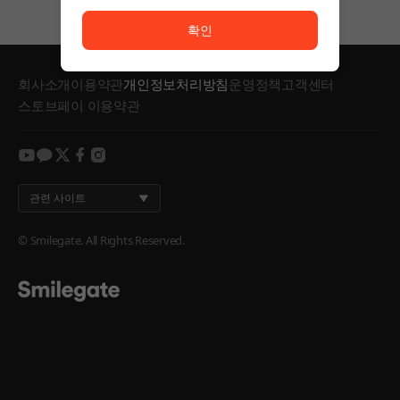
서비스 이용이 원활하지 않습니다. <br/> 잠시 후 다시
확인
회사소개
이용약관
개인정보처리방침
운영정책
고객센터
스토브페이 이용약관
youtube
kakao
twitter
facebook
instagram
관련 사이트
© Smilegate. All Rights Reserved.