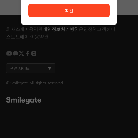
서비스 이용이 원활하지 않습니다. <br/> 잠시 후 다시
확인
회사소개
이용약관
개인정보처리방침
운영정책
고객센터
스토브페이 이용약관
youtube
kakao
twitter
facebook
instagram
관련 사이트
© Smilegate. All Rights Reserved.