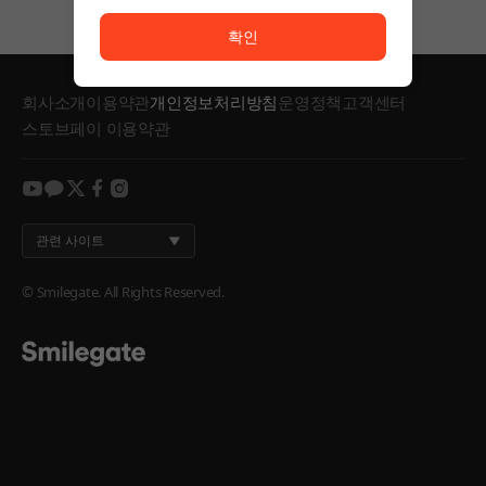
서비스 이용이 원활하지 않습니다. <br/> 잠시 후 다시
확인
회사소개
이용약관
개인정보처리방침
운영정책
고객센터
스토브페이 이용약관
youtube
kakao
twitter
facebook
instagram
관련 사이트
© Smilegate. All Rights Reserved.