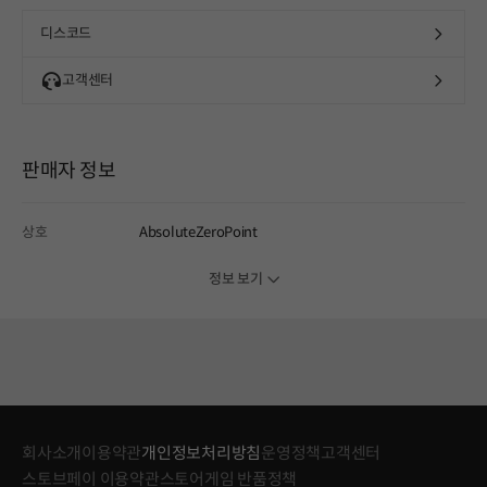
디스코드
고객센터
판매자 정보
상호
AbsoluteZeroPoint
정보 보기
회사소개
이용약관
개인정보처리방침
운영정책
고객센터
스토브페이 이용약관
스토어게임 반품정책