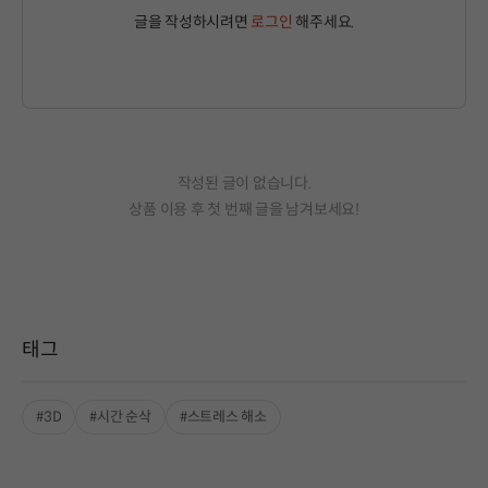
글을 작성하시려면
로그인
해주세요.
작성된 글이 없습니다.
상품 이용 후 첫 번째 글을 남겨보세요!
태그
#3D
#시간 순삭
#스트레스 해소