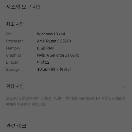
시스템 요구 사항
최소 사양
OS
Windows 10 x64
Processor
AMD Ryzen 5 3500X
Memory
8 GB RAM
Graphics
NVIDIA GeForce GTX 670
DirectX
버전 12
Storage
10 GB 사용 가능 공간
fold
권장 사양
2026년 6월 29일부터 스토브 PC 클라이언트는 Windows 10 이상 및 64bit 운
영체제 환경만 지원합니다.
관련 링크