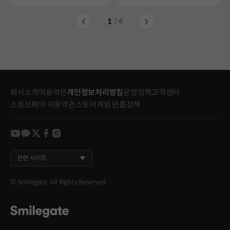
1
/ 4
회사소개
이용약관
개인정보처리방침
운영정책
고객센터
스토브페이 이용약관
스토어게임 반품정책
youtube
kakao
twitter
facebook
instagram
관련 사이트
© Smilegate. All Rights Reserved.