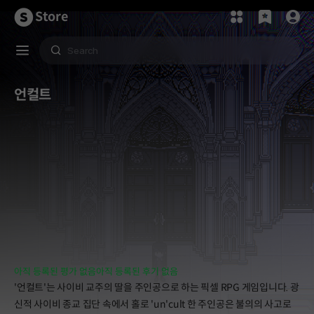
Store
언컬트
아직 등록된 평가 없음
아직 등록된 후기 없음
'언컬트'는 사이비 교주의 딸을 주인공으로 하는 픽셀 RPG 게임입니다. 광
신적 사이비 종교 집단 속에서 홀로 'un'cult 한 주인공은 불의의 사고로