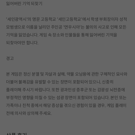
잃어버린 기억 되찾기
'세인광역시'의 명문 고등학교 '세인고등학교'에서 학생 부회장이자 성적
모범생으로 이름을 날리던 주인공 '연우시아'는 불의의 사고로 인해 모든
기억을 잃었습니다. 게임 속 장소와 인물들을 통해 잃어버린 기억을
되찾아야만 합니다.
경고
본 게임은 정신 분열 및 자살과 살해, 약물 오남용에 관한 구체적인 묘사와
더불어 불쾌감을 유발할 수 있는 장면이 포함되어 있으니, 신중히
플레이해 주시기 바랍니다. 또한 광과민성 증후군 또는 감광성 뇌전증에
부정적인 영향을 미칠 수 있는 섬광 장면이 포함되어 있습니다. 본인 또는
가족이나 친척 중에서 해당 증상을 겪으신 경험이 있을 경우, 게임 플레이
전에 의사와 상의해 주세요.