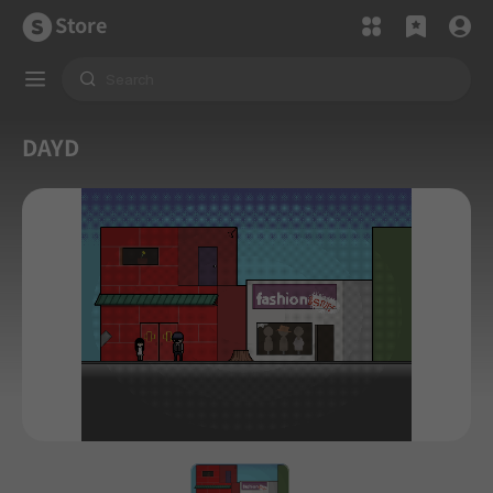
Store
DAYD