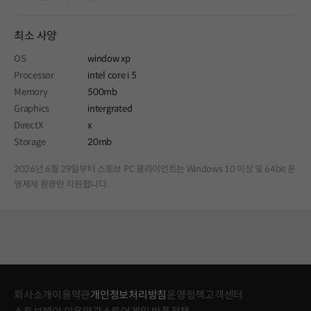
최소 사양
OS
window xp
Processor
intel core i 5
Memory
500mb
Graphics
intergrated
DirectX
x
Storage
20mb
2026년 6월 29일부터 스토브 PC 클라이언트는 Windows 10 이상 및 64bit 운
영체제 환경만 지원합니다.
회사소개
이용약관
개인정보처리방침
운영정책
고객센터