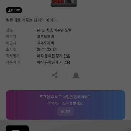
DEMO
뿌린대로 거두는 남자의 이야기.
장르
RPG,
액션,
비주얼 노벨
창작자
고추도깨비
배급사
고추도깨비
출시일
2024.03.15
유저평가
아직 등록된 평가 없음
상품 후기
아직 등록된 후기 없음
공유하기
신고하기
로그인
후 데모 게임을 플레이하고,
창작자와 소통해 보세요.
로그인