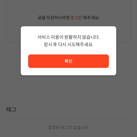
글을 작성하시려면
로그인
해주세요.
서비스 이용이 원활하지 않습니다.
잠시 후 다시 시도해주세요.
서비스 이용이 원활하지 않습니다. <br/> 잠시 후 다시 시도
확인
작성된 글이 없습니다.
상품 이용 후 첫 번째 글을 남겨보세요!
태그
설정된 태그가 없습니다.