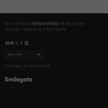
회사소개
이용약관
개인정보처리방침
운영정책
고객센터
스토브페이 이용약관
스토어게임 반품정책
youtube
kakao
twitter
facebook
instagram
관련 사이트
© Smilegate. All Rights Reserved.