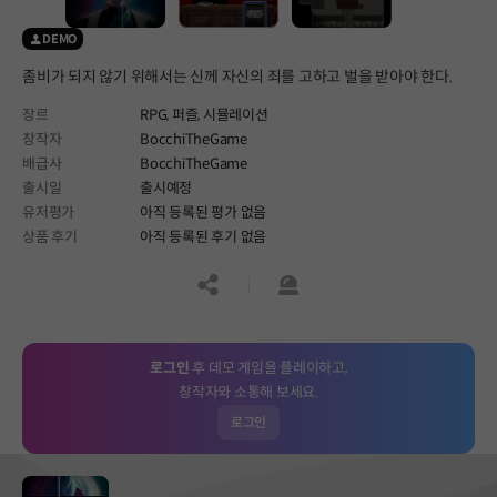
DEMO
좀비가 되지 않기 위해서는 신께 자신의 죄를 고하고 벌을 받아야 한다.
장르
RPG,
퍼즐,
시뮬레이션
창작자
BocchiTheGame
배급사
BocchiTheGame
출시일
출시예정
유저평가
아직 등록된 평가 없음
상품 후기
아직 등록된 후기 없음
공유하기
신고하기
로그인
후 데모 게임을 플레이하고,
창작자와 소통해 보세요.
로그인