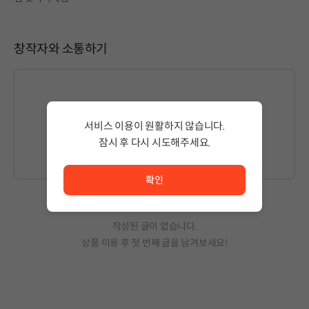
창작자와 소통하기
글을 작성하시려면
로그인
해주세요.
서비스 이용이 원활하지 않습니다.
잠시 후 다시 시도해주세요.
서비스 이용이 원활하지 않습니다. <br/> 잠시 후 다시 시도
확인
작성된 글이 없습니다.
상품 이용 후 첫 번째 글을 남겨보세요!