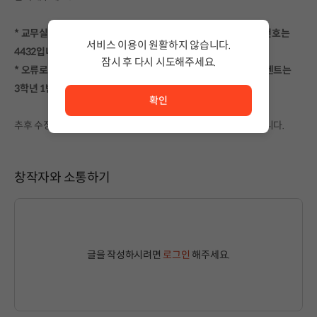
* 교무실 비밀번호 퍼즐이 설정과 다르게 설정 되었습니다. 비밀번호는
서비스 이용이 원활하지 않습니다.
4432입니다.
잠시 후 다시 시도해주세요.
* 오류로 인해 3학년 1반과 2반이 섞이는 경우가 있는데, 모든 이벤트는
서비스 이용이 원활하지 않습니다. <br/> 잠시 후 다시 시도
3학년 1반에서 진행됨을 안내드립니다.
확인
추후 수정계획이 있으나 현재는 수정이 불가한 점 양해 부탁드립니다.
창작자와 소통하기
글을 작성하시려면
로그인
해주세요.