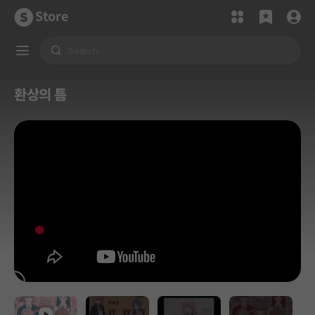
Store
환상의 틈