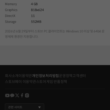
Memory
4 GB
Graphics
818x624
DirectX
11
Storage
552MB
2026년 6월 29일부터 스토브 PC 클라이언트는 Windows 10 이상 및 64bit 운
영체제 환경만 지원합니다.
회사소개
이용약관
개인정보처리방침
운영정책
고객센터
스토브페이 이용약관
스토어게임 반품정책
youtube
kakao
twitter
facebook
instagram
관련 사이트