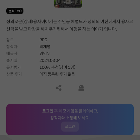
DEMO
정의로운(강제)용사이야기는 주인공 헤럴드가 정의의 여신에게서 용사로
선택을 받고 마왕을 헤치우기위해서 여행을 하는 이야기 입니다.
장르
RPG
창작자
박재영
배급사
밍밍무
출시일
2024.03.04
유저평가
100% 추천(참여 1명)
상품 후기
아직 등록된 후기 없음
공유하기
신고하기
로그인
후 데모 게임을 플레이하고,
창작자와 소통해 보세요.
로그인