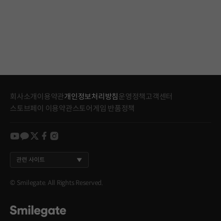
회사소개
이용약관
개인정보처리방침
운영정책
고객센터
스토브페이 이용약관
스토어게임 반품정책
youtube
kakao
twitter
facebook
instagram
관련 사이트
© Smilegate. All Rights Reserved.