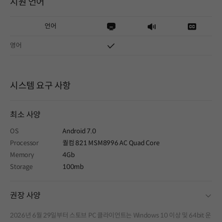
지원 언어
언어
영어
시스템 요구 사항
최소 사양
OS
Android 7.0
Processor
퀄컴 821 MSM8996 AC Quad Core
Memory
4Gb
Storage
100mb
fold
권장 사양
2026년 6월 29일부터 스토브 PC 클라이언트는 Windows 10 이상 및 64bit 운