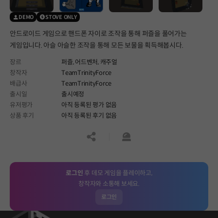
DEMO
STOVE ONLY
안드로이드 게임으로 핸드폰 자이로 조작을 통해 퍼즐을 풀어가는
게임입니다. 아슬 아슬한 조작을 통해 모든 보물을 획득해봅시다.
장르
퍼즐,
어드벤처,
캐주얼
창작자
TeamTrinityForce
배급사
TeamTrinityForce
출시일
출시예정
유저평가
아직 등록된 평가 없음
상품 후기
아직 등록된 후기 없음
공유하기
신고하기
로그인
후 데모 게임을 플레이하고,
창작자와 소통해 보세요.
로그인