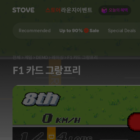
스토어
라운지
이벤트
Recommended
Special Deals
전체
게임
DEMO
레이싱
F1 카드 그랑프리
F1 카드 그랑프리