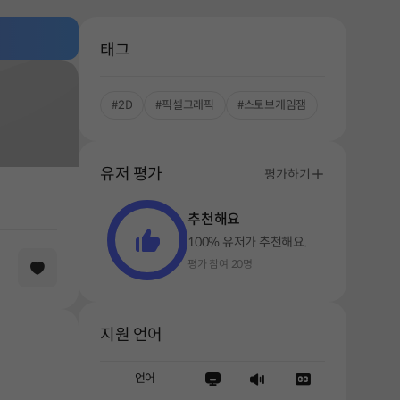
태그
#2D
#픽셀그래픽
#스토브게임잼
유저 평가
평가하기
추천해요
100% 유저가 추천해요.
평가 참여 20명
지원 언어
언어