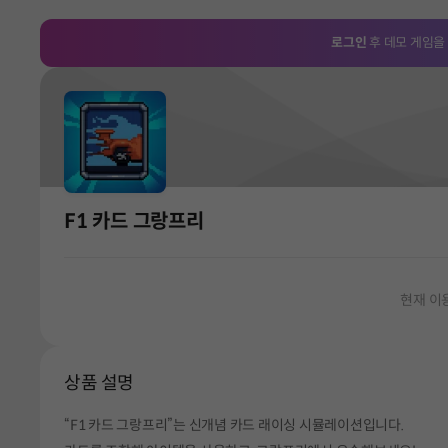
로그인
후 데모 게임을
F1 카드 그랑프리
현재 이
상품 설명
“F1 카드 그랑프리”는 신개념 카드 래이싱 시뮬레이션입니다.