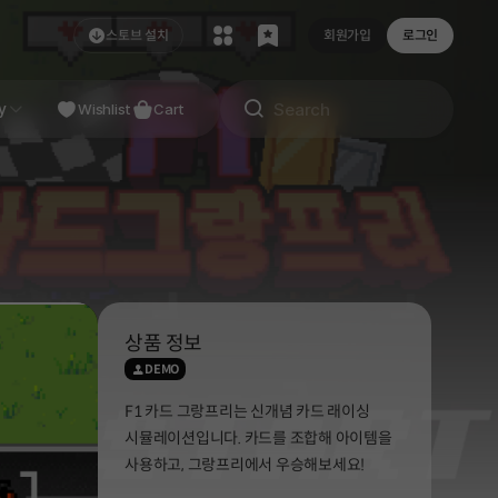
스토브 설치
회원가입
로그인
NDIE
y
Studio
Wishlist
Cart
상품 정보
DEMO
F1 카드 그랑프리는 신개념 카드 래이싱
시뮬레이션입니다. 카드를 조합해 아이템을
사용하고, 그랑프리에서 우승해보세요!