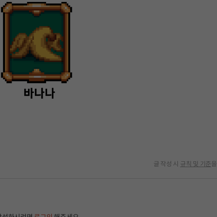
글 작성 시
규칙 및 기준
을