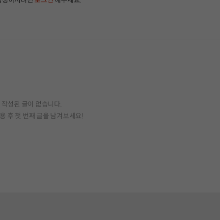
작성하시려면
로그인
해주세요.
작성된 글이 없습니다.
용 후 첫 번째 글을 남겨보세요!