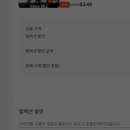
$3.48
$4.64
-25%
상품 가격
컬렉션 할인
컬렉션 할인 금액
판매 가격(할인 포함)
컬렉션 설명
서바이벌 서클의 게임과 풀보이스 DLC가 포함된 패키지입니다.