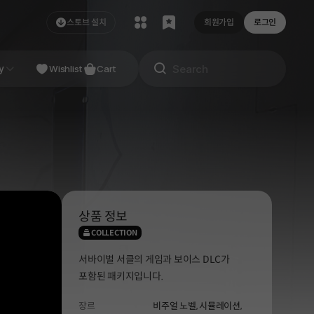
스토브 설치
회원가입
로그인
NDIE
y
Studio
Wishlist
Cart
상품 정보
COLLECTION
서바이벌 서클의 게임과 보이스 DLC가
포함된 패키지입니다.
장르
비주얼 노벨,
시뮬레이션,