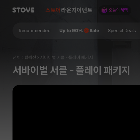
스토어
라운지
이벤트
Recommended
Special Deals
전체
컬렉션
서바이벌 서클 - 플레이 패키지
서바이벌 서클 - 플레이 패키지