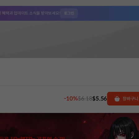
인 혜택과
업데이트 소식을 받아보세요!
로그인
-10%
$6.18
$5.56
장바구니