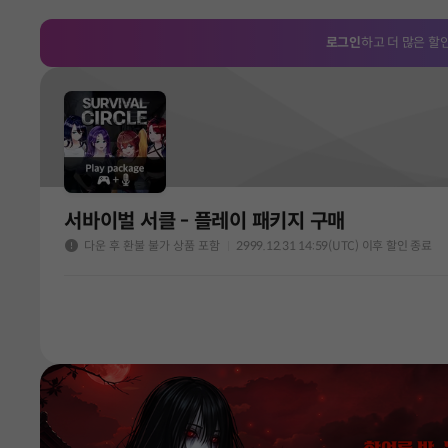
로그인
하고 더 많은 할
서바이벌 서클 - 플레이 패키지 구매
다운 후 환불 불가 상품 포함
2999.12.31 14:59(UTC) 이후 할인 종료