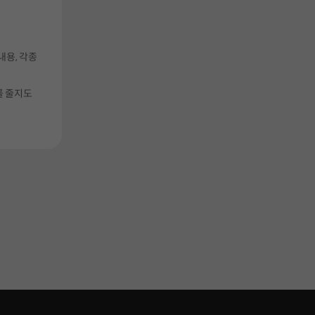
내용, 각종
를 줄지도