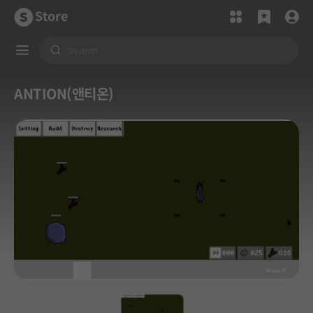
Store
ANTION(앤티온)