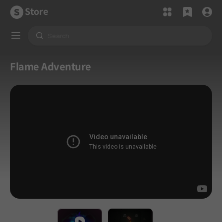
Store
Flame Adventure