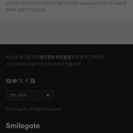
2026년 6월 29일부터 스토브 PC 클라이언트는 Windows 10 이상 및 64bit 운
영체제 환경만 지원합니다.
회사소개
이용약관
개인정보처리방침
운영정책
고객센터
스토브페이 이용약관
스토어게임 반품정책
youtube
kakao
twitter
facebook
instagram
관련 사이트
© Smilegate. All Rights Reserved.