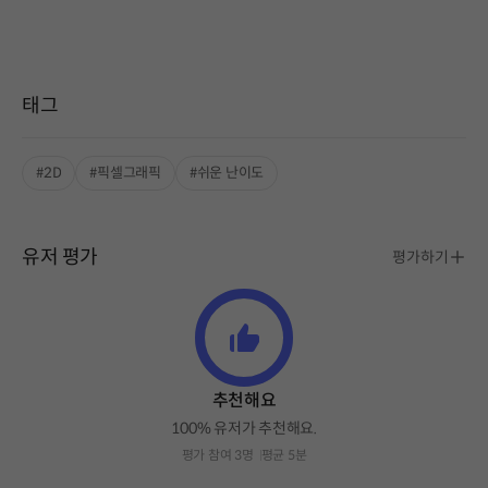
태그
#2D
#픽셀그래픽
#쉬운 난이도
유저 평가
평가하기
추천해요
100% 유저가 추천해요.
평가 참여 3명
평균 5분