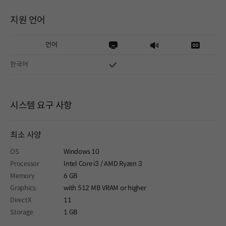
지원 언어
언어
한국어
시스템 요구 사항
최소 사양
OS
Windows 10
Processor
Intel Core i3 / AMD Ryzen 3
Memory
6 GB
Graphics
with 512 MB VRAM or higher
DirectX
11
Storage
1 GB