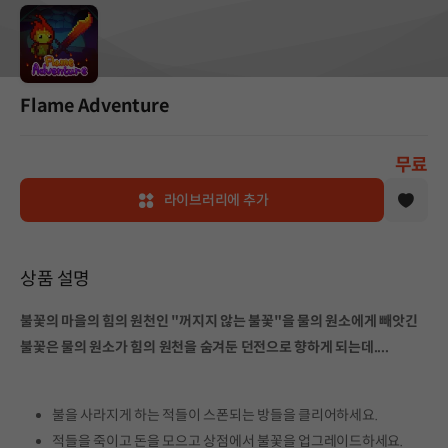
Flame Adventure
무료
라이브러리에 추가
상품 설명
불꽃의 마을의 힘의 원천인 "꺼지지 않는 불꽃"을 물의 원소에게 빼앗긴
불꽃은 물의 원소가 힘의 원천을 숨겨둔 던전으로 향하게 되는데....
불을 사라지게 하는 적들이 스폰되는 방들을 클리어하세요.
적들을 죽이고 돈을 모으고 상점에서 불꽃을 업그레이드하세요.