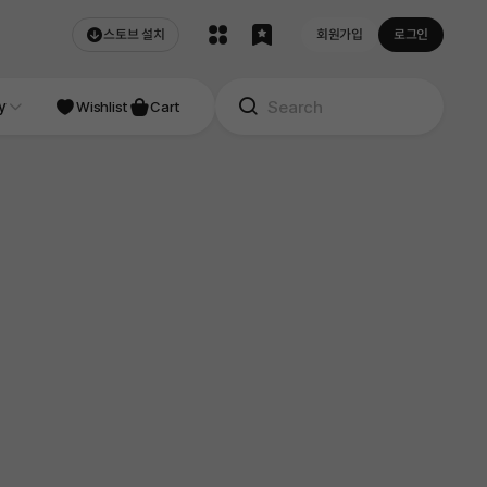
스토브 설치
회원가입
로그인
y
Wishlist
Cart