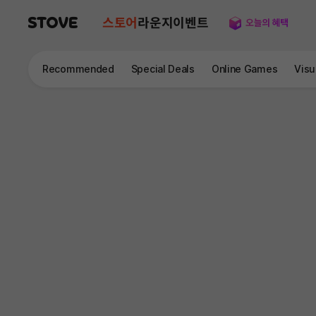
스토어
라운지
이벤트
Recommended
Special Deals
Online Games
Visu