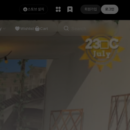
스토브 설치
회원가입
로그인
NDIE
y
Studio
Wishlist
Cart