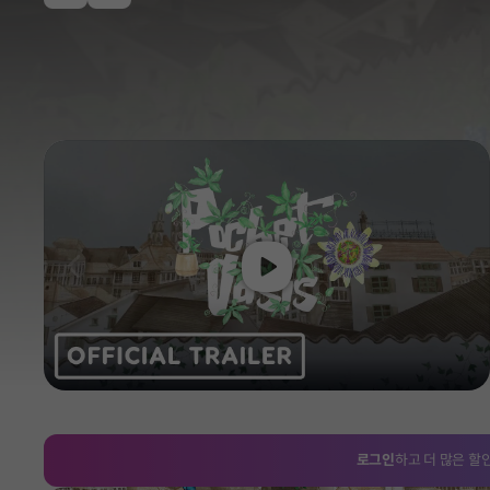
Play
이전
로그인
하고 더 많은 할