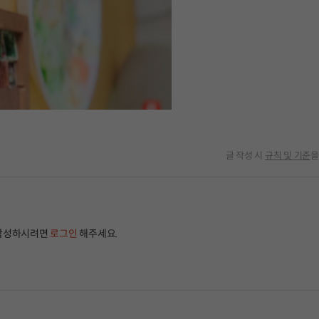
글 작성 시
규칙 및 기준
을
작성하시려면
로그인
해주세요.