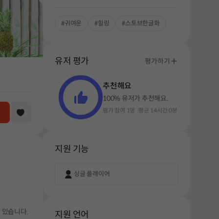
#귀여운
#힐링
#스토브한글화
유저 평가
평가하기
추천해요
100% 유저가 추천해요.
평가 참여 1명
평균 14시간 0분
지원 기능
싱글 플레이어
 있습니다.
지원 언어