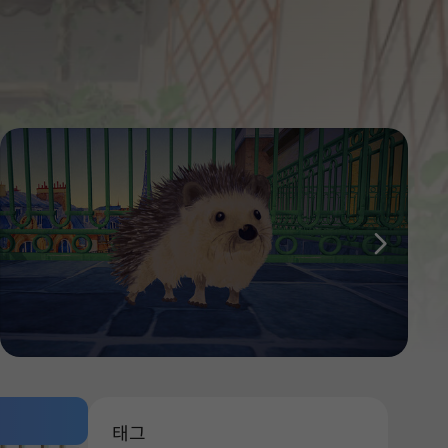
다음
태그