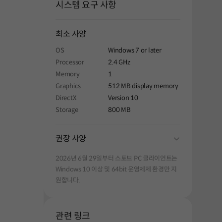
시스템 요구 사항
최소 사양
OS
Windows 7 or later
Processor
2.4 GHz
Memory
1
Graphics
512 MB display memory
해주세요.
DirectX
Version 10
Storage
800 MB
folding
권장 사양
2026년 6월 29일부터 스토브 PC 클라이언트는
Windows 10 이상 및 64bit 운영체제 환경만 지
원합니다.
관련 링크