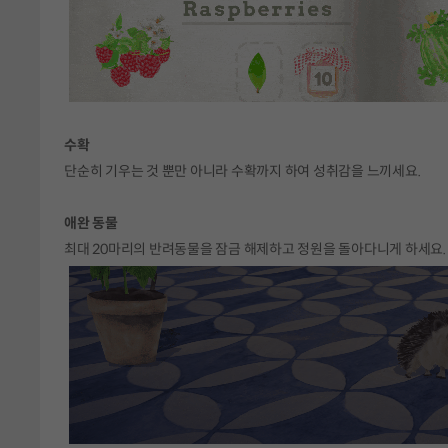
수확
단순히 기우는 것 뿐만 아니라 수확까지 하여 성취감을 느끼세요.
애완 동물
최대 20마리의 반려동물을 잠금 해제하고 정원을 돌아다니게 하세요.