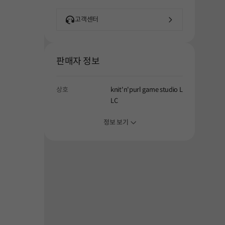
고객센터
판매자 정보
상호
knit'n'purl game studio L
LC
정보 보기