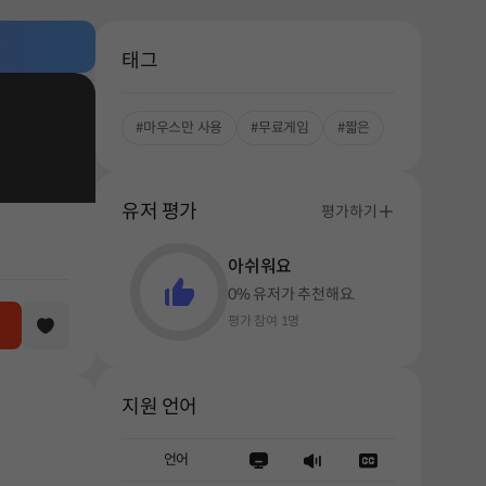
태그
#마우스만 사용
#무료게임
#짧은
유저 평가
평가하기
아쉬워요
0% 유저가 추천해요.
평가 참여 1명
해주세요.
지원 언어
언어