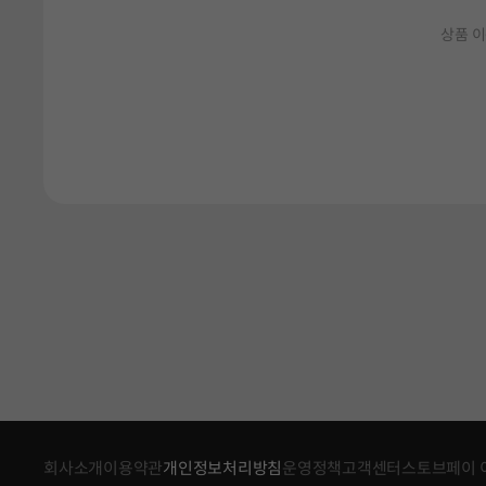
상품 이
회사소개
이용약관
개인정보처리방침
운영정책
고객센터
스토브페이 