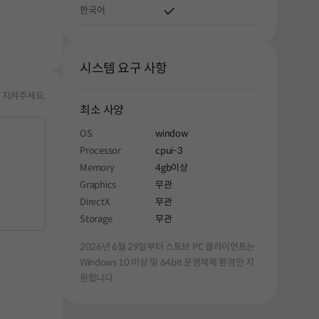
한국어
시스템 요구 사항
 지켜주세요.
최소 사양
OS
window
Processor
cpui-3
Memory
4gb이상
Graphics
무관
DirectX
무관
Storage
무관
2026년 6월 29일부터 스토브 PC 클라이언트는
Windows 10 이상 및 64bit 운영체제 환경만 지
원합니다.