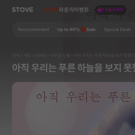
스토어
라운지
이벤트
Recommended
Special Deals
전체
게임
DEMO
비주얼 노벨
아직 우리는 푸른 하늘을 보지 못했
아직 우리는 푸른 하늘을 보지 