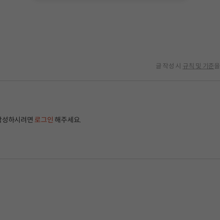
글 작성 시
규칙 및 기준
을
작성하시려면
로그인
해주세요.