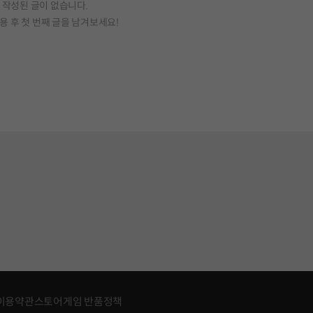
작성된 글이 없습니다.
용 후 첫 번째 글을 남겨보세요!
이용약관
스토어게임 반품정책