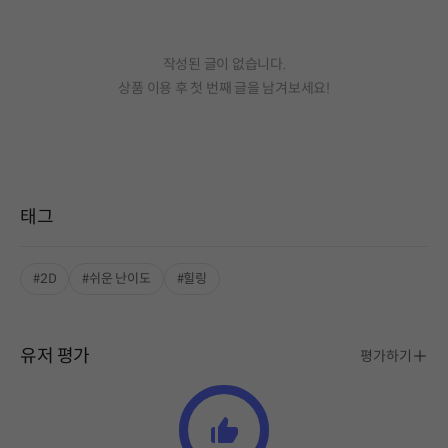
작성된 글이 없습니다.
상품 이용 후 첫 번째 글을 남겨보세요!
태그
#2D
#쉬운 난이도
#힐링
유저 평가
평가하기