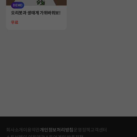
DEMO
Product
오리봇과 생태계 가위바위보!
Price
무료
회사소개
이용약관
개인정보처리방침
운영정책
고객센터