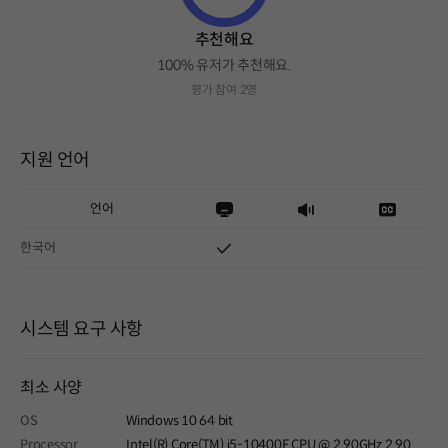
추천해요
100% 유저가 추천해요.
평가 참여 2명
지원 언어
언어
한국어
시스템 요구 사항
최소 사양
OS
Windows 10 64 bit
Processor
Intel(R) Core(TM) i5-10400F CPU @ 2.90GHz 2.90