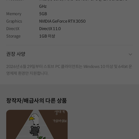
GHz
Memory
5GB
Graphics
NVIDIA GeForce RTX 3050
DirectX
DirectX 11.0
Storage
1GB 이상
fold
권장 사양
2026년 6월 29일부터 스토브 PC 클라이언트는 Windows 10 이상 및 64bit 운
영체제 환경만 지원합니다.
창작자/배급사의 다른 상품