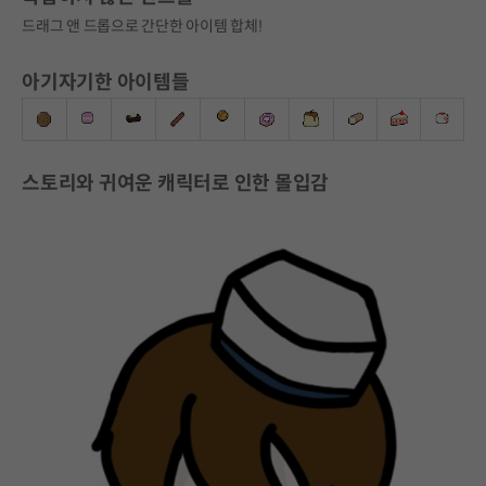
드래그 앤 드롭으로 간단한 아이템 합체!
아기자기한 아이템들
스토리와 귀여운 캐릭터로 인한 몰입감