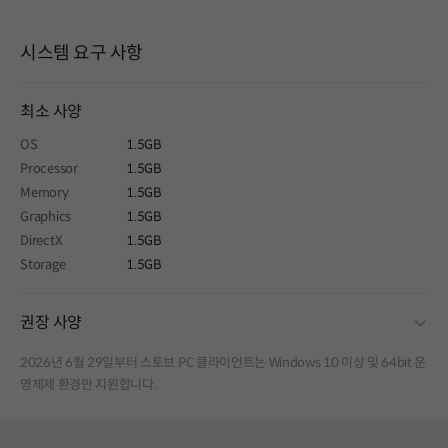
시스템 요구 사항
최소 사양
OS
1.5GB
Processor
1.5GB
Memory
1.5GB
Graphics
1.5GB
DirectX
1.5GB
Storage
1.5GB
fold
권장 사양
2026년 6월 29일부터 스토브 PC 클라이언트는 Windows 10 이상 및 64bit 운
영체제 환경만 지원합니다.