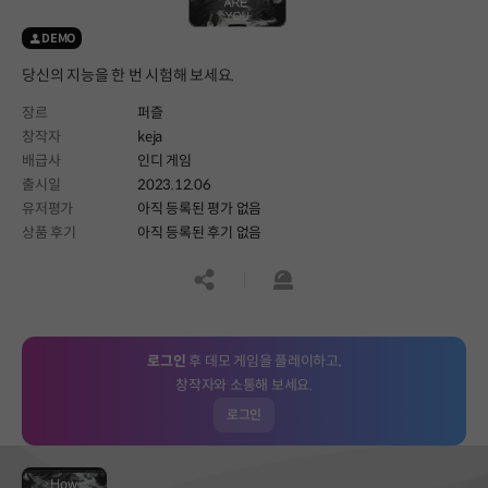
DEMO
당신의 지능을 한 번 시험해 보세요.
장르
퍼즐
창작자
keja
배급사
인디 게임
출시일
2023.12.06
유저평가
아직 등록된 평가 없음
상품 후기
아직 등록된 후기 없음
공유하기
신고하기
로그인
후 데모 게임을 플레이하고,
창작자와 소통해 보세요.
로그인