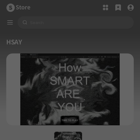
Store
HSAY