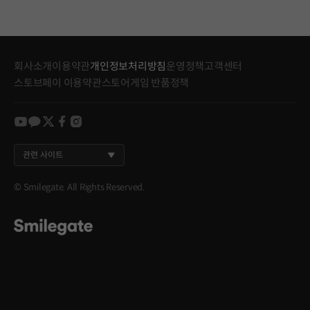
회사소개
이용약관
개인정보처리방침
운영정책
고객센터
스토브페이 이용약관
스토어게임 반품정책
youtube
kakao
twitter
facebook
instagram
관련 사이트
© Smilegate. All Rights Reserved.