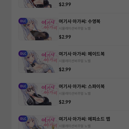
$2.99
여기사 아가씨: 수영복
DLC
시뮬레이션
비주얼 노벨
$2.99
여기사 아가씨: 메이드복
DLC
시뮬레이션
비주얼 노벨
$2.99
여기사 아가씨: 스파이복
DLC
시뮬레이션
비주얼 노벨
$2.99
여기사 아가씨: 에피소드 맵
DLC
시뮬레이션
비주얼 노벨