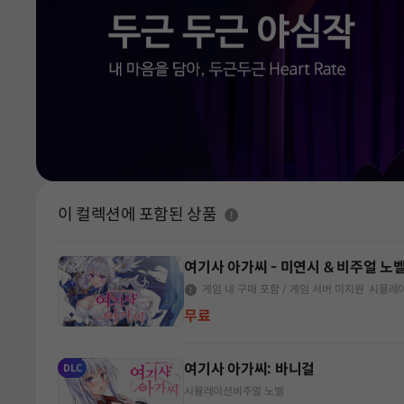
이 컬렉션에 포함된 상품
여기사 아가씨 - 미연시 & 비주얼 노
게임 내 구매 포함
/ 게임 서버 미지원
시뮬레
무료
여기사 아가씨: 바니걸
DLC
시뮬레이션
비주얼 노벨