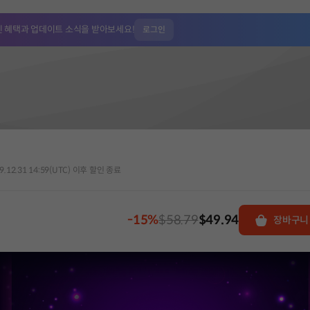
인 혜택과
업데이트 소식을 받아보세요!
로그인
9.12.31 14:59(UTC) 이후 할인 종료
-15%
$58.79
$49.94
장바구니