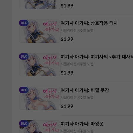
$1.99
여기사 아가씨: 상호작용 터치
DLC
시뮬레이션
비주얼 노벨
$1.99
여기사 아가씨: 여기사의 <추가 대사
DLC
시뮬레이션
비주얼 노벨
$1.99
여기사 아가씨: 비밀 옷장
DLC
시뮬레이션
비주얼 노벨
$1.99
여기사 아가씨: 마왕옷
DLC
시뮬레이션
비주얼 노벨