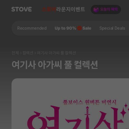
스토어
라운지
이벤트
Recommended
Special Deals
전체
컬렉션
여기사 아가씨 풀 컬렉션
여기사 아가씨 풀 컬렉션