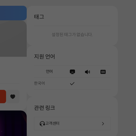
태그
설정된 태그가 없습니다.
지원 언어
언어
한국어
관련 링크
고객센터