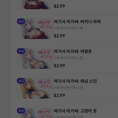
$2.99
여기사 아가씨: 비키니 아머
DLC
시뮬레이션
비주얼 노벨
$2.99
여기사 아가씨: 여왕옷
DLC
시뮬레이션
비주얼 노벨
$2.99
여기사 아가씨: 태닝 스킨
DLC
시뮬레이션
비주얼 노벨
$2.99
여기사 아가씨: 고양이 옷
DLC
시뮬레이션
비주얼 노벨