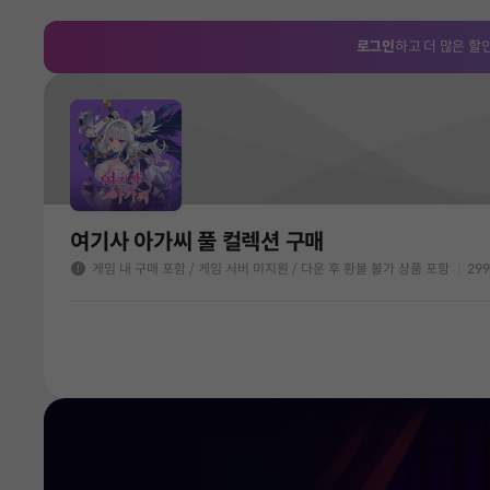
로그인
하고 더 많은 할
여기사 아가씨 풀 컬렉션 구매
게임 내 구매 포함
/ 게임 서버 미지원
/ 다운 후 환불 불가 상품 포함
299