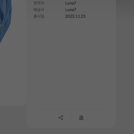
창작자
Luna7
배급사
Luna7
출시일
2023.11.23
공유하기
신고하기