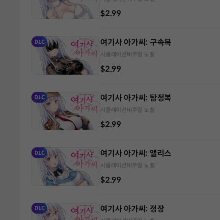
$2.99
여기사 아가씨: 구속복
DLC
시뮬레이션
비주얼 노벨
$2.99
여기사 아가씨: 탐정복
DLC
시뮬레이션
비주얼 노벨
$2.99
여기사 아가씨: 앨리스
DLC
시뮬레이션
비주얼 노벨
$2.99
여기사 아가씨: 정장
DLC