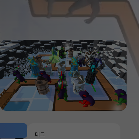
다음
태그