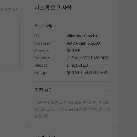
시스템 요구 사항
해주세요.
 지켜주세요.
최소 사양
OS
Window 10 64 bit
Processor
AMD Ryzen 5 1600
Memory
500 MB
Graphics
GeForce GTX 1060 3GB
DirectX
DirectX 11.0
Storage
500 Mb 이상의 저장공간
folding
권장 사양
2026년 6월 29일부터 스토브 PC 클라이언트는
Windows 10 이상 및 64bit 운영체제 환경만 지
원합니다.