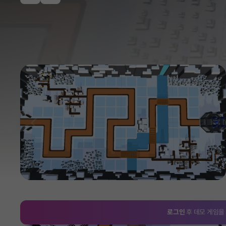
이전
로그인
후 데모 게임을