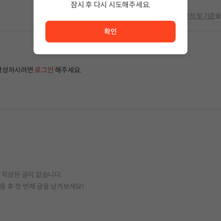
잠시 후 다시 시도해주세요.
서비스 이용이 원활하지 않습니다. <br/> 잠시 후 다시 시도
글 작성 시
규칙 및 기준
을
확인
작성하시려면
로그인
해주세요.
작성된 글이 없습니다.
용 후 첫 번째 글을 남겨보세요!