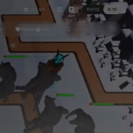
스토브 설치
회원가입
로그인
NDIE
y
Studio
Wishlist
Cart