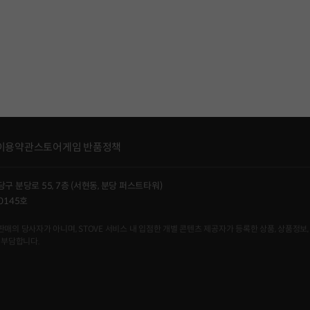
이용약관
스토어게임 반품정책
당구 분당로 55, 7층 (서현동, 분당 퍼스트타워)
0145호
사자가 아니며, STOVE 서비스 내 입점한 개별 콘텐츠 제공자가 등록한 상품, 상품정보, 
 부담합니다.