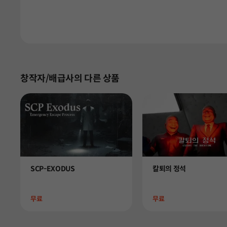
창작자/배급사의 다른 상품
Product
Product
SCP-EXODUS
칼퇴의 정석
Price
Price
무료
무료