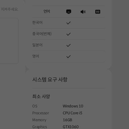
 지켜주세요.
언어
한국어
중국어(번체)
일본어
영어
시스템 요구 사항
최소 사양
OS
Windows 10
Processor
CPU Core i5
Memory
16GB
Graphics
GTX1060