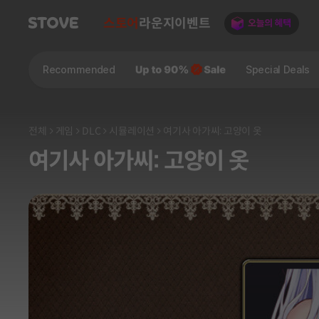
스토어
라운지
이벤트
Recommended
Special Deals
전체
게임
DLC
시뮬레이션
여기사 아가씨: 고양이 옷
여기사 아가씨: 고양이 옷