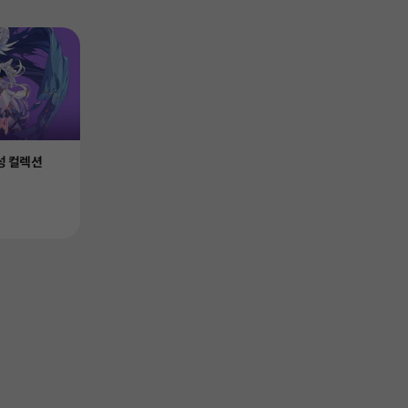
성 컬렉션