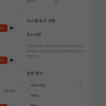
한국어
시스템 요구 사항
구니
최소 사양
2026년 6월 29일부터 스토브 PC 클라이언트는
Windows 10 이상 및 64bit 운영체제 환경만 지
원합니다.
구니
관련 링크
네이버 카페
총 20개
유튜브
X