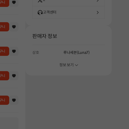
구니
고객센터
구니
판매자 정보
해주세요.
구니
상호
루나세븐(Luna7)
정보 보기
구니
구니