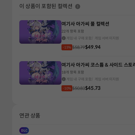
도움말
이 상품이 포함된 컬렉션
여기사 아가씨 풀 컬렉션
22개 항목 포함
게임 내 구매 포함
/ 게임 서버 미지원
$49.94
$58.79
-15%
여기사 아가씨 코스튬 & 사이드 스토
18개 항목 포함
게임 내 구매 포함
/ 게임 서버 미지원
$45.73
$50.83
-10%
연관 상품
DLC