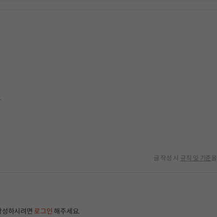
.
글 작성 시
규칙 및 기준
을
작성하시려면
로그인
해주세요.