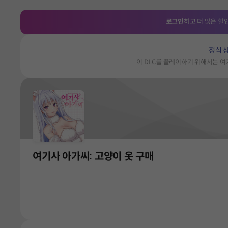
로그인
하고 더 많은 할
정식 
이 DLC를 플레이하기 위해서는
여
여기사 아가씨: 고양이 옷 구매