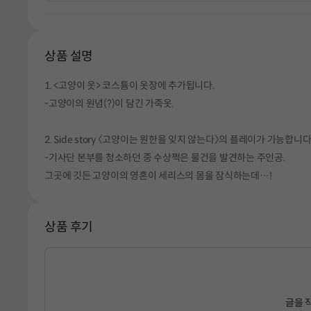
상품 설명
1. <고양이 옷> 코스튬이 옷장에 추가됩니다.
-고양이의 원념(?)이 담긴 가죽옷.
2. Side story 〈고양이는 원한을 잊지 않는다〉의 플레이가 가능합니다
-기사단 본부를 청소하던 중 수상쩍은 물건을 발견하는 주인공.
그곳에 깃든 고양이의 영혼이 세리스의 몸을 잠식하는데…!
상품 후기
글을 