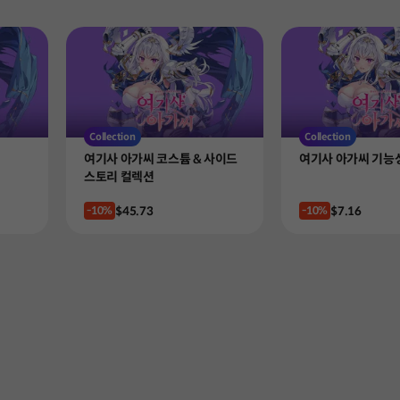
Collection
Collection
Product
Product
여기사 아가씨 코스튬 & 사이드
여기사 아가씨 기능
스토리 컬렉션
Price
Price
$45.73
$7.16
-10%
-10%