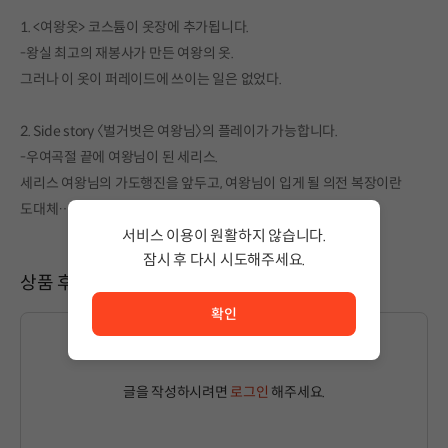
1. <여왕옷> 코스튬이 옷장에 추가됩니다.
-왕실 최고의 재봉사가 만든 여왕의 옷.
그러나 이 옷이 퍼레이드에 쓰이는 일은 없었다.
2. Side story 〈벌거벗은 여왕님〉의 플레이가 가능합니다.
-우여곡절 끝에 여왕님이 된 세리스.
세리스 여왕님의 가도행진을 앞두고, 여왕님이 입게 될 의전 복장이란
도대체…?!
서비스 이용이 원활하지 않습니다.
잠시 후 다시 시도해주세요.
상품 후기
서비스 이용이 원활하지 않습니다. <br/> 잠시 후 다시 시도
확인
글을 작성하시려면
로그인
해주세요.