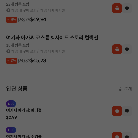
22개 항목 포함
게임 내 구매 포함
/ 게임 서버 미지원
$49.94
$58.79
-15%
여기사 아가씨 코스튬 & 사이드 스토리 컬렉션
18개 항목 포함
게임 내 구매 포함
/ 게임 서버 미지원
$45.73
$50.83
-10%
연관 상품
총 20개
DLC
여기사 아가씨: 바니걸
$2.99
DLC
여기사 아가씨: 수영복