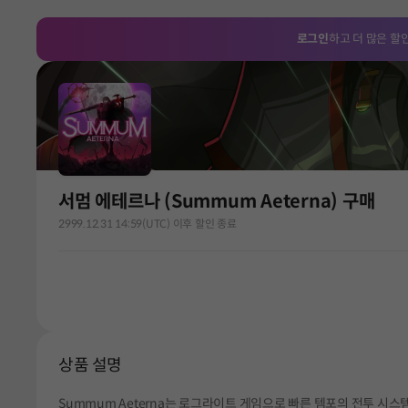
로그인
하고 더 많은 할
서멈 에테르나 (Summum Aeterna) 구매
2999.12.31 14:59(UTC) 이후 할인 종료
상품 설명
Summum Aeterna는 로그라이트 게임으로 빠른 템포의 전투 시