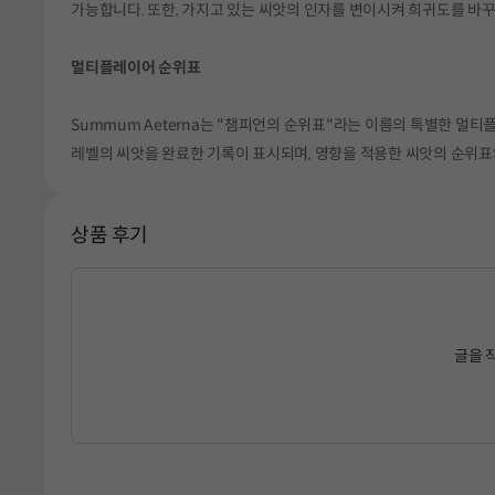
가능합니다. 또한, 가지고 있는 씨앗의 인자를 변이시켜 희귀도를 바
멀티플레이어 순위표
Summum Aeterna는 "챔피언의 순위표"라는 이름의 특별한 멀
레벨의 씨앗을 완료한 기록이 표시되며, 영향을 적용한 씨앗의 순위표
상품 후기
글을 