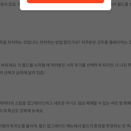
 등이 있죠. 이에 따라 여러분은 자신에게 알맞은 플레이 스타일에 맞추어 월드를 
모든 적을 처치하는 것입니다. 처치하는 방법 말인가요? 저주받은 군주를 플레이하는
 버리세요. 각 월드를 시작할 때 여러분은 시작 무기를 선택하게 되지만, 더 나은 
의 선택과 실력에 달려 있죠!
. 캐릭터의 스킬을 업그레이드하고 새로운 무기도 잠금 해제할 수 있는 씨앗 및 화
드의 특성도 강화해 보세요.
아이템의 희귀도를 올리며, 월드 업그레이드 메뉴에서 월드의 환경을 변경하는 것 