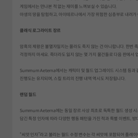
게임에서는 만나본 적 없는 재미를 느껴보실 수 있습니다.
야생의 땅을 탐험하고, 아이테르나에서 가장 위험한 심층부로 내려가 
클래식 로그라이트 장르
암흑의 제왕은 불멸자일지는 몰라도 죽지 않는 건 아니랍니다. 한번 
걱정하지 마세요. 죽더라도 잃지 않는 몇 가지 물건들로 다음 판에서 
Summum Aeterna에서는 캐릭터 및 월드 업그레이드 시스템 등과
진행도는 유지되며, 스킬 트리의 진행 내역 역시도 저장됩니다.
랜덤 월드
Summum Aeterna에는 동일 장르 사상 최초로 독특한 월드 생성
담긴 특정 인자에 따라 다양한 행동 패턴을 가진 적과 특별 이벤트, 
“씨앗 인자”라고 불리는 월드 수정 변수는 각 씨앗에 포함되어 플레이