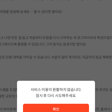
여정을 완료해 보세요… 할 수 있다면 말이죠!
죽고 나면 모든 걸 잃고 처음부터 모험을 다시 시작하는 게 로그라이트의 특징이잖
업그레이드에 활용할 수 있답니다. 그리 많지는 않겠지만 말이죠.
 같은 진행 내역을 이어갈 수 있습니다. 수없이 많이 죽더라도 지금까지 잠금 해제한
서비스 이용이 원활하지 않습니다.
 시스템을 도입했습니다. 일명, 시드 메카닉을 통해 월드를 생성하는 씨앗의 희귀도 
잠시 후 다시 시도해주세요.
방대한 규모의 맵 등이 달라지는 독특한 월드가 만들어집니다.
서비스 이용이 원활하지 않습니다. <br/> 잠시 후 다시 시도
확인
어 여러분께 이로운 요소와 해로운 요소를 모두 담고 있습니다. 예를 들면, 플레이