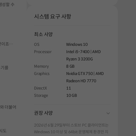
생성할 수
시스템 요구 사항
최소 사양
 것이죠…
OS
Windows 10
Processor
Intel i5-7400 | AMD
Ryzen 3 3200G
Memory
8 GB
무기를
Graphics
Nvidia GTX 750 | AMD
Radeon HD 7770
DirectX
11
Storage
10 GB
폐와 더불어
folding
권장 사양
2026년 6월 29일부터 스토브 PC 클라이언트는
역시도
Windows 10 이상 및 64bit 운영체제 환경만 지