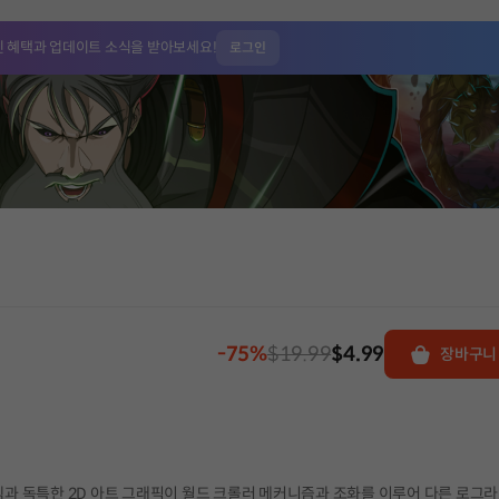
인 혜택과
업데이트 소식을 받아보세요!
로그인
-75%
$19.99
$4.99
장바구니
스템과 독특한 2D 아트 그래픽이 월드 크롤러 메커니즘과 조화를 이루어 다른 로그